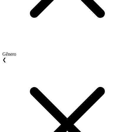
Gênero
❮