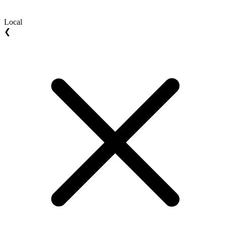
Local
❮