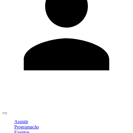
Editar Perfil
Mudar Senha
Sair
Assistir
Programação
Eventos