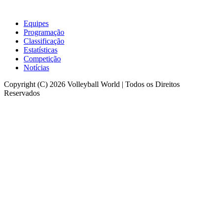
Equipes
Programação
Classificação
Estatísticas
Competição
Notícias
Copyright (C) 2026 Volleyball World | Todos os Direitos
Reservados