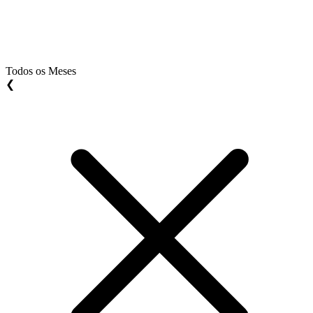
Todos os Meses
❮