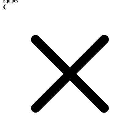
Equipes
❮