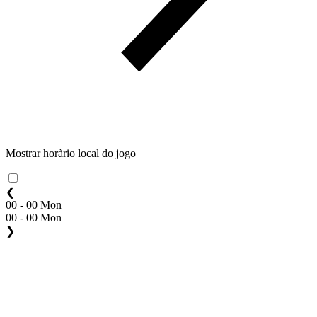
Mostrar horàrio local do jogo
❮
00 - 00 Mon
00 - 00 Mon
❯