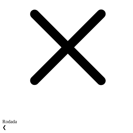
Rodada
❮