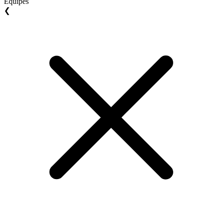
Equipes
❮