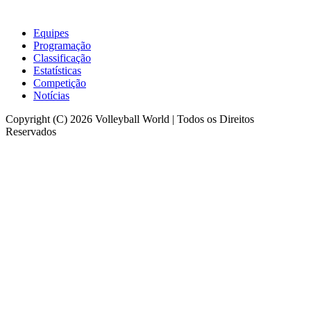
Equipes
Programação
Classificação
Estatísticas
Competição
Notícias
Copyright (C) 2026 Volleyball World | Todos os Direitos
Reservados