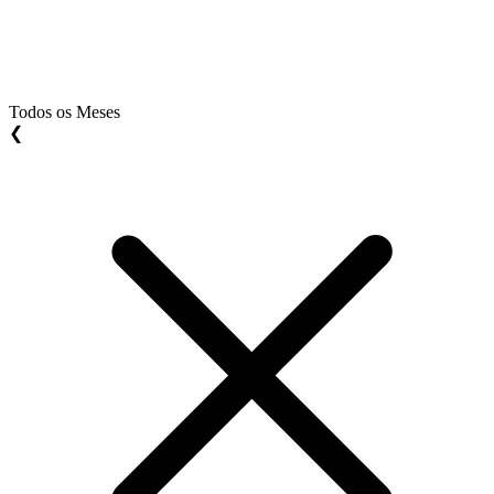
Todos os Meses
❮