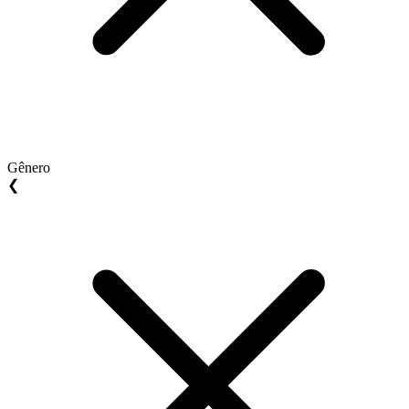
Gênero
❮