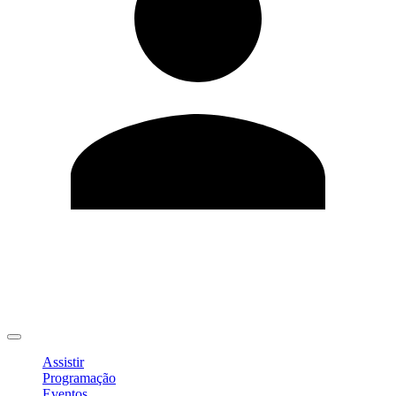
Editar Perfil
Mudar Senha
Sair
Assistir
Programação
Eventos