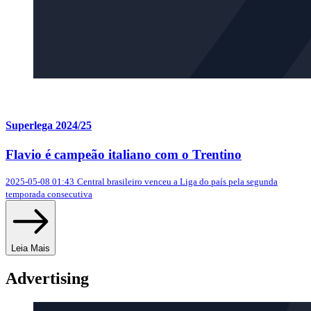
Superlega 2024/25
Flavio é campeão italiano com o Trentino
2025-05-08 01:43
Central brasileiro venceu a Liga do país pela segunda
temporada consecutiva
Leia Mais
Advertising