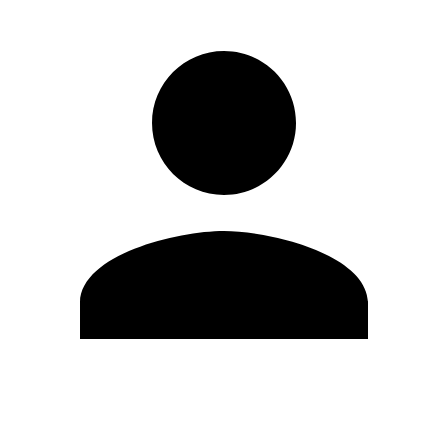
Editar Perfil
Mudar Senha