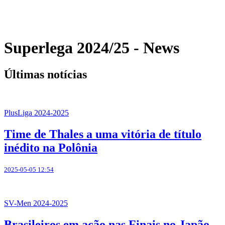
Temporada 2021-2022
Formula
Campeões Anteriores
Superlega 2024/25 - News
Últimas notícias
PlusLiga 2024-2025
Time de Thales a uma vitória de título
inédito na Polônia
2025-05-05 12:54
SV-Men 2024-2025
Brasileiros em ação nas Finais no Japão