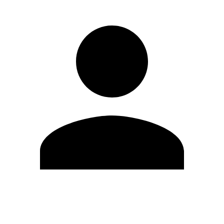
Editar Perfil
Mudar Senha