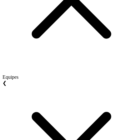
Equipes
❮