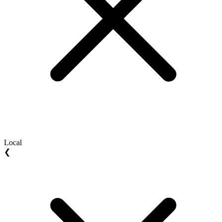
Local
❮