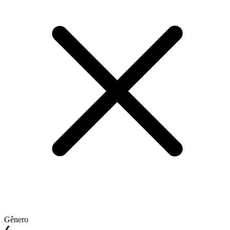
Gênero
❮