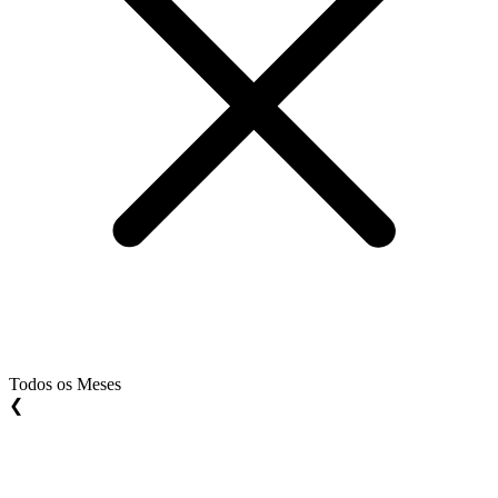
Todos os Meses
❮