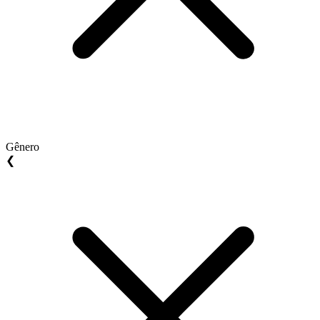
Gênero
❮