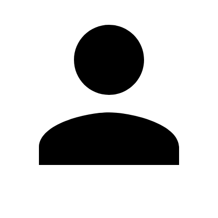
Editar Perfil
Mudar Senha