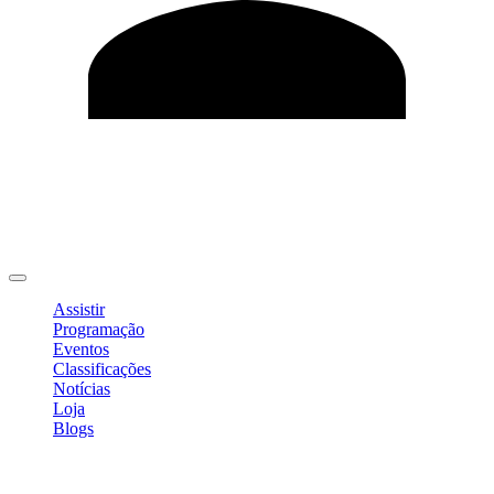
Editar Perfil
Mudar Senha
Sair
Assistir
Programação
Eventos
Classificações
Notícias
Loja
Blogs