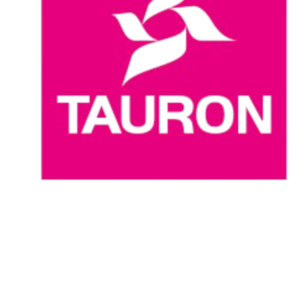
Onde Assistir
Programação
Equipes
Classificação
Estatísticas
Notícias
Temporada