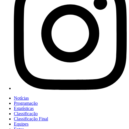
Notícias
Programação
Estatísticas
Classificação
Classificação Final
Equipes