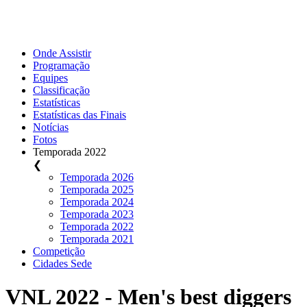
Onde Assistir
Programação
Equipes
Classificação
Estatísticas
Estatísticas das Finais
Notícias
Fotos
Temporada 2022
❮
Temporada 2026
Temporada 2025
Temporada 2024
Temporada 2023
Temporada 2022
Temporada 2021
Competição
Cidades Sede
VNL 2022 - Men's best diggers