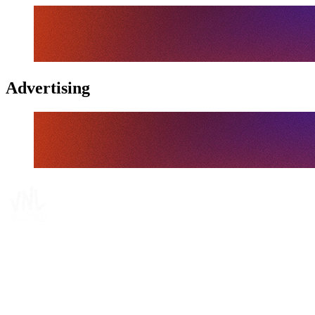
Advertising
Tickets
Onde Assistir
Programação
Equipes
Classificação
Estatísticas