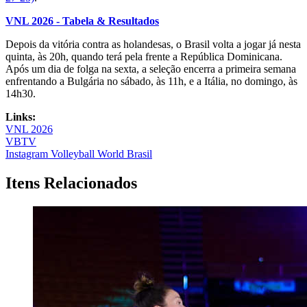
VNL 2026 - Tabela & Resultados
Depois da vitória contra as holandesas, o Brasil volta a jogar já nesta
quinta, às 20h, quando terá pela frente a República Dominicana.
Após um dia de folga na sexta, a seleção encerra a primeira semana
enfrentando a Bulgária no sábado, às 11h, e a Itália, no domingo, às
14h30.
Links:
VNL 2026
VBTV
Instagram Volleyball World Brasil
Itens Relacionados