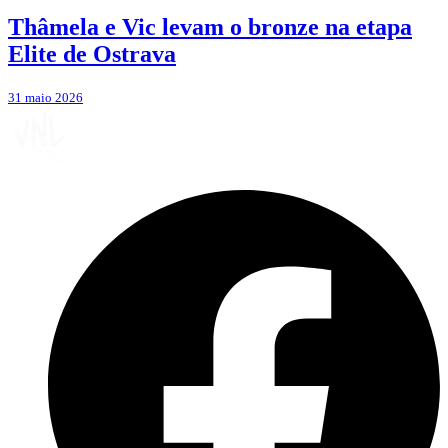
Thâmela e Vic levam o bronze na etapa
Elite de Ostrava
31 maio 2026