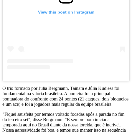
View this post on Instagram
O trio formado por Julia Bergmann, Tainara e Júlia Kudiess foi
fundamental na vitória brasileira. A ponteira foi a principal
pontuadora do confronto com 24 pontos (21 ataques, dois bloqueios
e um ace) e foi a jogadora mais regular da equipe brasileira.
"Fiquei satisfeita por termos voltado focadas após a parada no fim
do terceiro set", disse Bergmann. "É sempre bom iniciar a
temporada aqui no Brasil diante da nossa torcida, que é incrível.
Nossa agressividade foi boa, e temos que manter isso na sequência