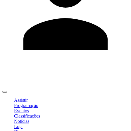
Editar Perfil
Mudar Senha
Sair
Assistir
Programação
Eventos
Classificações
Notícias
Loja