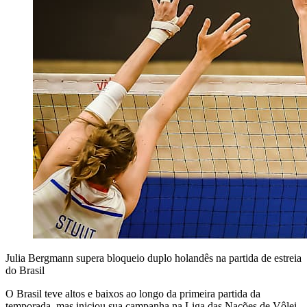
Julia Bergmann supera bloqueio duplo holandês na partida de estreia
do Brasil
O Brasil teve altos e baixos ao longo da primeira partida da
temporada, mas iniciou sua campanha na Liga das Nações de Vôlei