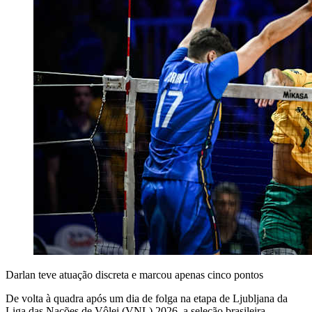
Darlan teve atuação discreta e marcou apenas cinco pontos
De volta à quadra após um dia de folga na etapa de Ljubljana da
Liga das Nações de Vôlei (VNL) 2026, a seleção brasileira