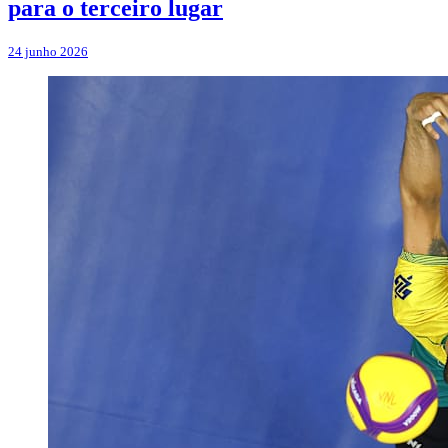
para o terceiro lugar
24 junho 2026