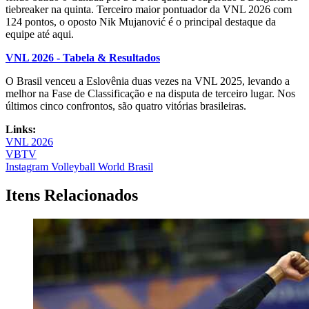
tiebreaker na quinta. Terceiro maior pontuador da VNL 2026 com
124 pontos, o oposto Nik Mujanović é o principal destaque da
equipe até aqui.
VNL 2026 - Tabela & Resultados
O Brasil venceu a Eslovênia duas vezes na VNL 2025, levando a
melhor na Fase de Classificação e na disputa de terceiro lugar. Nos
últimos cinco confrontos, são quatro vitórias brasileiras.
Links:
VNL 2026
VBTV
Instagram Volleyball World Brasil
Itens Relacionados