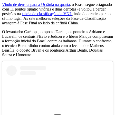
seconds
Vindo de derrota para a Ucrânia na quarta
, o Brasil segue estagnado
com 11 pontos (quatro vitórias e duas derrotas) e voltou a perder
posições na
tabela de classificação da VNL
, indo do terceiro para o
sétimo lugar. As sete melhores seleções da Fase de Classificação
avançam à Fase Final ao lado da anfitriã China.
O levantador Cachopa, o oposto Darlan, os ponteiros Adriano e
Lucarelli, os centrais Flávio e Judson e o líbero Maique compuseram
a formação inicial do Brasil contra os italianos. Durante o confronto,
o técnico Bernardinho contou ainda com o levantador Matheus
Brasília, o oposto Bryan e os ponteiros Arthur Bento, Douglas
Souza e Honorato.