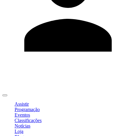
Editar Perfil
Mudar Senha
Sair
Assistir
Programação
Eventos
Classificações
Notícias
Loja