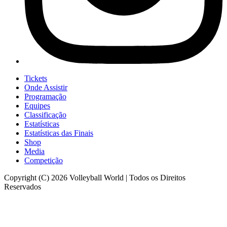
Tickets
Onde Assistir
Programação
Equipes
Classificação
Estatísticas
Estatísticas das Finais
Shop
Media
Competição
Copyright (C) 2026 Volleyball World | Todos os Direitos
Reservados