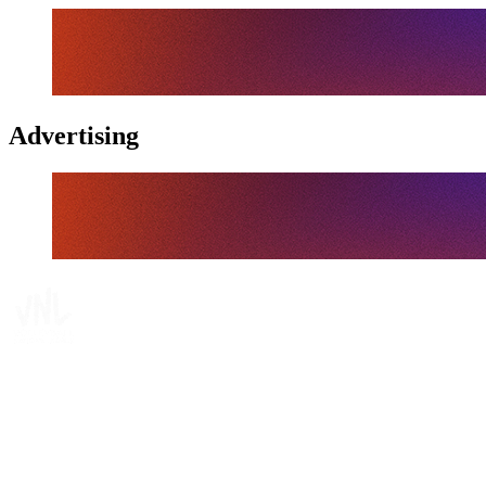
Advertising
Tickets
Onde Assistir
Programação
Equipes
Classificação
Estatísticas