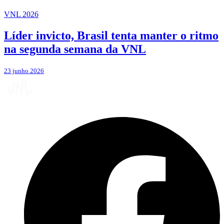
VNL 2026
Líder invicto, Brasil tenta manter o ritmo
na segunda semana da VNL
23 junho 2026