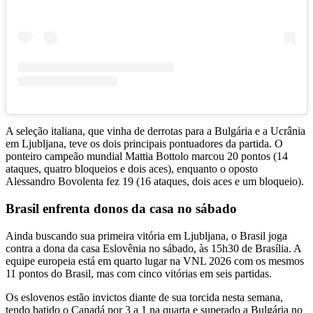
A seleção italiana, que vinha de derrotas para a Bulgária e a Ucrânia
em Ljubljana, teve os dois principais pontuadores da partida. O
ponteiro campeão mundial Mattia Bottolo marcou 20 pontos (14
ataques, quatro bloqueios e dois aces), enquanto o oposto
Alessandro Bovolenta fez 19 (16 ataques, dois aces e um bloqueio).
Brasil enfrenta donos da casa no sábado
Ainda buscando sua primeira vitória em Ljubljana, o Brasil joga
contra a dona da casa Eslovênia no sábado, às 15h30 de Brasília. A
equipe europeia está em quarto lugar na VNL 2026 com os mesmos
11 pontos do Brasil, mas com cinco vitórias em seis partidas.
Os eslovenos estão invictos diante de sua torcida nesta semana,
tendo batido o Canadá por 3 a 1 na quarta e superado a Bulgária no