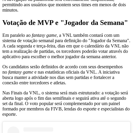
permitindo aos usuários que montem seus times em menos de dois
minutos.
Votação de MVP e "Jogador da Semana"
Em paralelo ao
fantasy game
, a VNL também contará com um
sistema de votação semanal para definição do "Jogador da Semana".
A cada segunda e terça-feira, dias em que o calendário da VNL não
tem a realização de partidas, os torcedores poderão votar através do
aplicativo para escolher o melhor jogador da semana anterior.
Os candidatos serão definidos de acordo com seus desempenhos
no
fantasy game
e nas estatísticas oficiais da VNL. A iniciativa
busca manter a atividade nos dias sem partidas e fortalecer a
conexão entre torcedores e atletas.
Nas Finais da VNL, o sistema será mais estruturado: a votação será
aberta logo após o fim das semifinais e seguirá ativa até o segundo
set da final. O voto popular será complementado por um painel
formado por membros da FIVB, lendas do esporte e especialistas do
esporte.