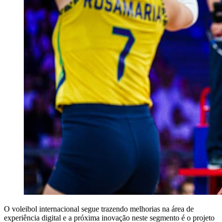
O voleibol internacional segue trazendo melhorias na área de
experiência digital e a próxima inovação neste segmento é o projeto