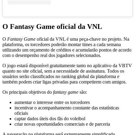
O Fantasy Game oficial da VNL
O
Fantasy Game
oficial da VNL é uma peça-chave no projeto. Na
plataforma, os torcedores poderão montar times a cada semana
utilizando um orçamento de créditos e acumularão pontos de acordo
com o desempenho real dos jogadores selecionados.
O jogo estará disponível gratuitamente tanto no aplicativo da VBTV
quanto no site oficial, sem a necessidade de assinatura. Todos os
usuários serão classificados no ranking global da plataforma e
também podem criar ligas privadas para competirem com amigos.
Os principais objetivos do
fantasy game
são:
aumentar o interesse entre os torcedores
incentivar o acompanhamento constante das estatísticas
oficiais
captar dados úteis dos fãs do voleibol
criar novas oportunidades comerciais e de parceria
A navegação na plataforma será extremamente simplificada,