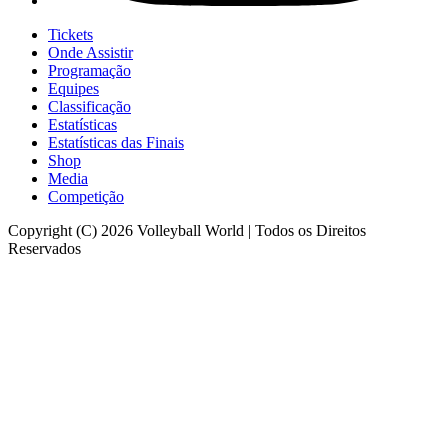
Tickets
Onde Assistir
Programação
Equipes
Classificação
Estatísticas
Estatísticas das Finais
Shop
Media
Competição
Copyright (C) 2026 Volleyball World | Todos os Direitos
Reservados