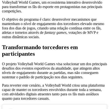
Volleyball World Games, um ecossistema interativo desenvolvido
para transformar os fãs do esporte em protagonistas nas principais
competições.
O objetivo do programa é claro: desenvolver mecanismos que
mantenham o nível de engajamento dos torcedores elevado mesmo
fora dos dias de jogos, criando uma relação contínua entre os fãs,
atletas e torneios através de
fantasy games
, votações de MVP e
outras dinâmicas sociais.
Transformando torcedores em
participantes
O projeto Volleyball World Games visa solucionar um dos principais
desafios dos eventos esportivos da atualidade, que atingem altos
níveis de engajamento durante as partidas, mas não conseguem
sustentar o padrão de participação nos dias seguintes.
Para reverter este cenário, a Volleyball World criou uma plataforma
capaz de manter os torcedores envolvidos durante toda a semana,
com atividades digitais atraentes tanto para os fãs mais assíduos
quanto para torcedores casuais.