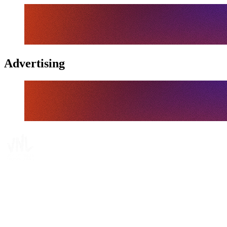
Advertising
Tickets
Onde Assistir
Programação
Equipes
Classificação
Estatísticas