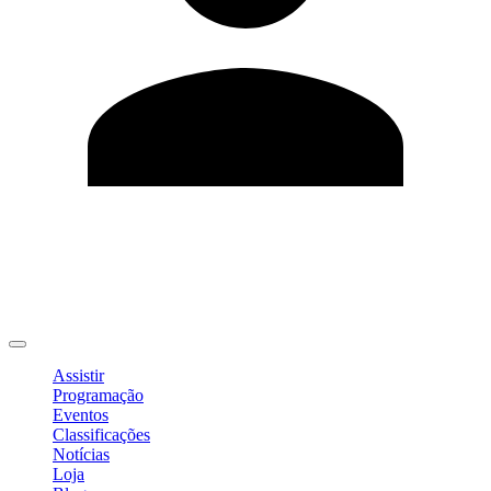
Editar Perfil
Mudar Senha
Sair
Assistir
Programação
Eventos
Classificações
Notícias
Loja