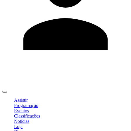
Editar Perfil
Mudar Senha
Sair
Assistir
Programação
Eventos
Classificações
Notícias
Loja