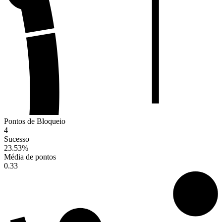
Pontos de Bloqueio
4
Sucesso
23.53
%
Média de pontos
0.33