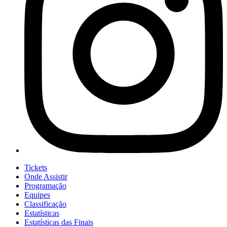
Tickets
Onde Assistir
Programação
Equipes
Classificação
Estatísticas
Estatísticas das Finais