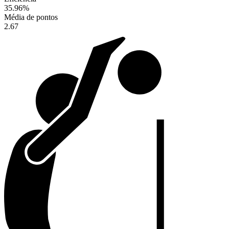
35.96
%
Média de pontos
2.67