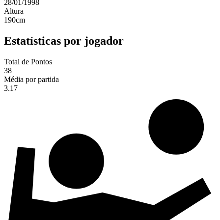
28/01/1998
Altura
190
cm
Estatísticas por jogador
Total de Pontos
38
Média por partida
3.17