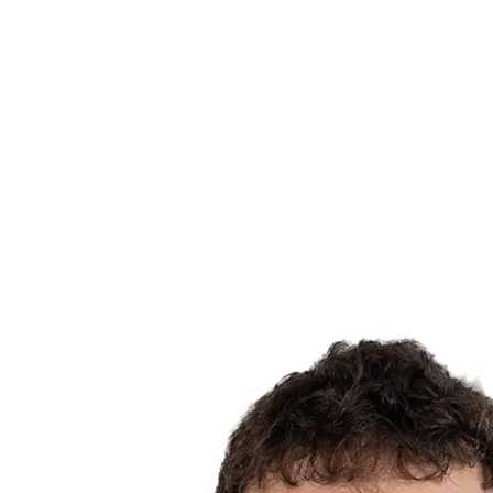
Estatísticas das Finais
Notícias
Media
Competição
Fantasy
Shop
Temporada 2026
❮
Temporada 2026
Temporada 2025
Temporada 2024
Temporada 2023
Temporada 2022
Temporada 2021