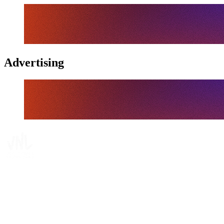
Advertising
Tickets
Onde Assistir
Programação
Equipes
Classificação
Estatísticas