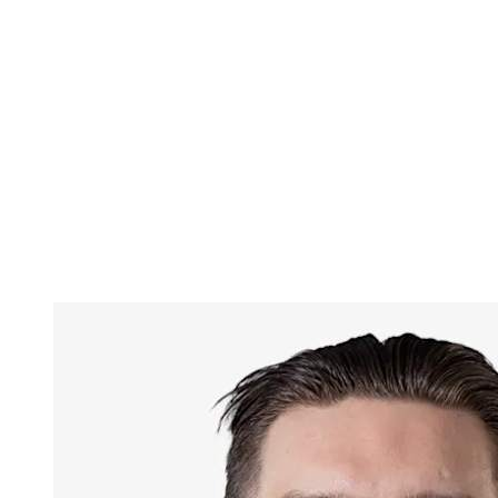
Estatísticas das Finais
Notícias
Media
Competição
Fantasy
Shop
Temporada 2026
❮
Temporada 2026
Temporada 2025
Temporada 2024
Temporada 2023
Temporada 2022
Temporada 2021