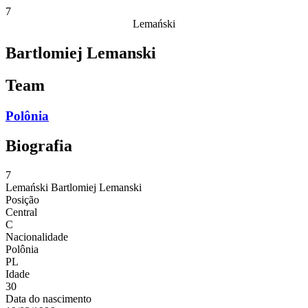
7
Lemański
Bartlomiej Lemanski
Team
Polônia
Biografia
7
Lemański
Bartlomiej Lemanski
Posição
Central
C
Nacionalidade
Polônia
PL
Idade
30
Data do nascimento