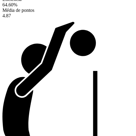
64.60
%
Média de pontos
4.87