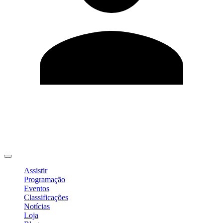
Editar Perfil
Mudar Senha
Sair
Assistir
Programação
Eventos
Classificações
Notícias
Loja