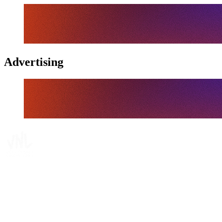
Advertising
Tickets
Onde Assistir
Programação
Equipes
Classificação
Estatísticas