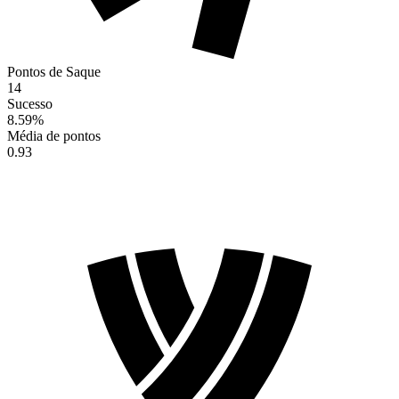
Pontos de Saque
14
Sucesso
8.59
%
Média de pontos
0.93