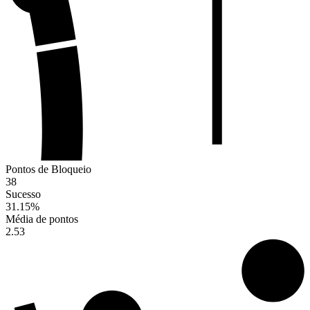
Pontos de Bloqueio
38
Sucesso
31.15
%
Média de pontos
2.53