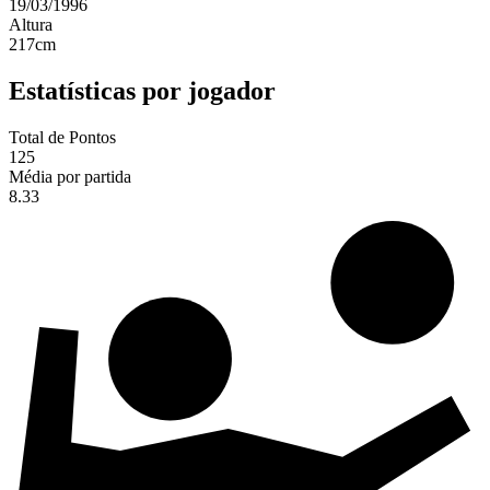
19/03/1996
Altura
217
cm
Estatísticas por jogador
Total de Pontos
125
Média por partida
8.33