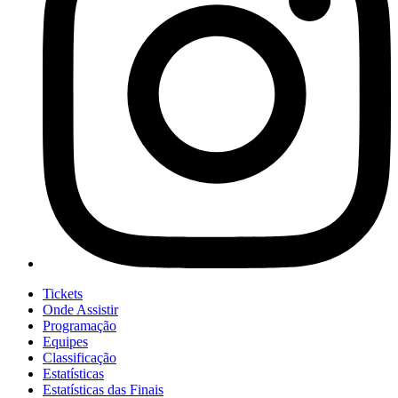
Tickets
Onde Assistir
Programação
Equipes
Classificação
Estatísticas
Estatísticas das Finais