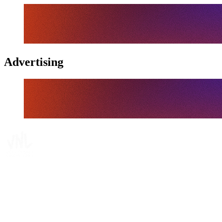
Advertising
Tickets
Onde Assistir
Programação
Equipes
Classificação
Estatísticas