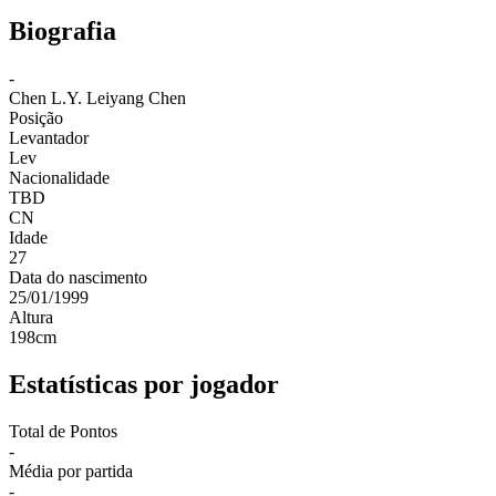
Biografia
-
Chen L.Y.
Leiyang Chen
Posição
Levantador
Lev
Nacionalidade
TBD
CN
Idade
27
Data do nascimento
25/01/1999
Altura
198
cm
Estatísticas por jogador
Total de Pontos
-
Média por partida
-