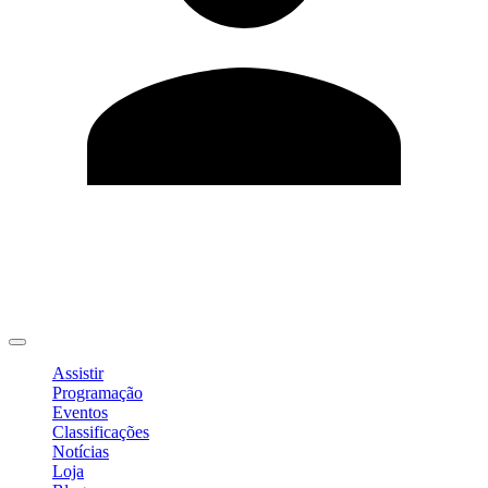
Editar Perfil
Mudar Senha
Sair
Assistir
Programação
Eventos
Classificações
Notícias
Loja