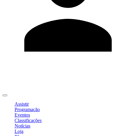
Editar Perfil
Mudar Senha
Sair
Assistir
Programação
Eventos
Classificações
Notícias
Loja