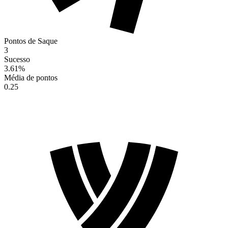
Pontos de Saque
3
Sucesso
3.61
%
Média de pontos
0.25