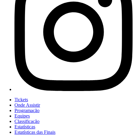
Tickets
Onde Assistir
Programação
Equipes
Classificação
Estatísticas
Estatísticas das Finais