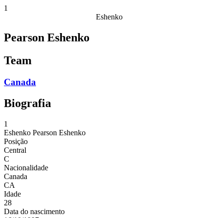
1
Eshenko
Pearson Eshenko
Team
Canada
Biografia
1
Eshenko
Pearson Eshenko
Posição
Central
C
Nacionalidade
Canada
CA
Idade
28
Data do nascimento