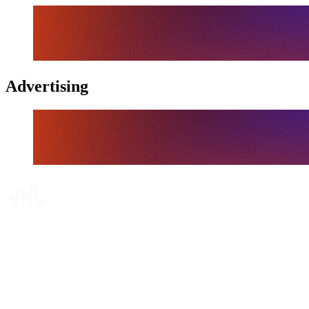
Advertising
Tickets
Onde Assistir
Programação
Equipes
Classificação
Estatísticas