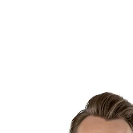
Estatísticas das Finais
Notícias
Media
Competição
Fantasy
Shop
Temporada 2026
❮
Temporada 2026
Temporada 2025
Temporada 2024
Temporada 2023
Temporada 2022
Temporada 2021