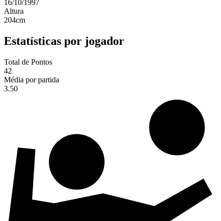
16/10/1997
Altura
204
cm
Estatísticas por jogador
Total de Pontos
42
Média por partida
3.50