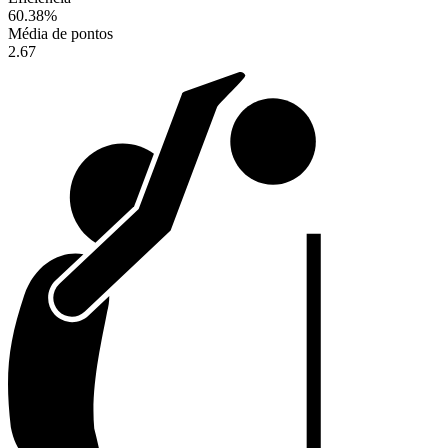
60.38
%
Média de pontos
2.67