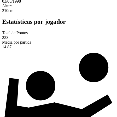
03/05/1998
Altura
210
cm
Estatísticas por jogador
Total de Pontos
223
Média por partida
14.87