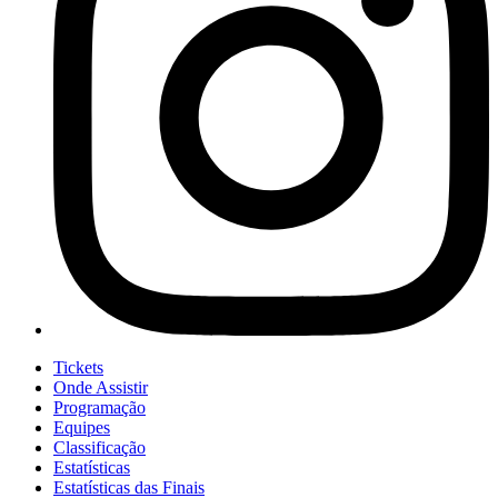
Tickets
Onde Assistir
Programação
Equipes
Classificação
Estatísticas
Estatísticas das Finais