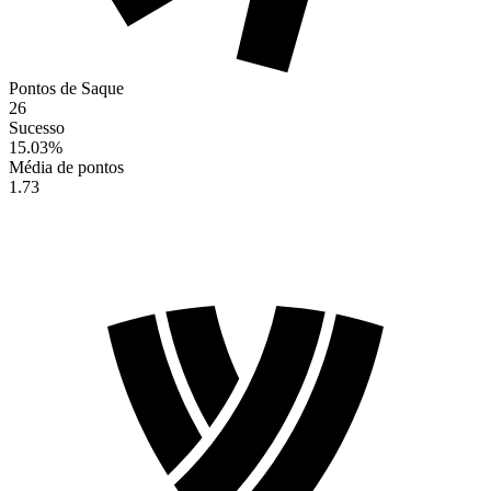
Pontos de Saque
26
Sucesso
15.03
%
Média de pontos
1.73