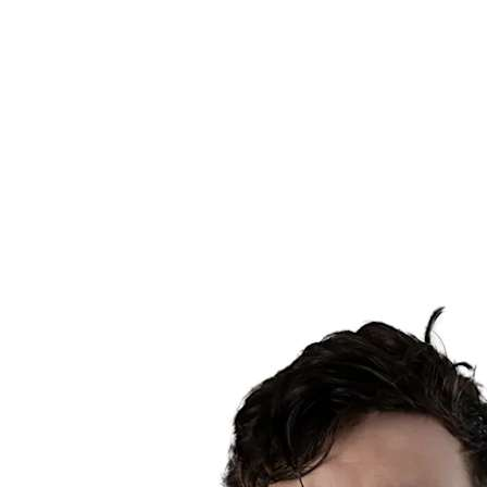
Estatísticas das Finais
Notícias
Media
Competição
Fantasy
Shop
Temporada 2026
❮
Temporada 2026
Temporada 2025
Temporada 2024
Temporada 2023
Temporada 2022
Temporada 2021