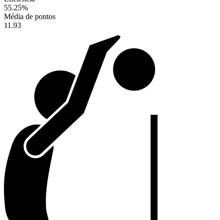
55.25
%
Média de pontos
11.93