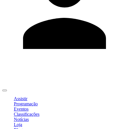
Editar Perfil
Mudar Senha
Sair
Assistir
Programação
Eventos
Classificações
Notícias
Loja