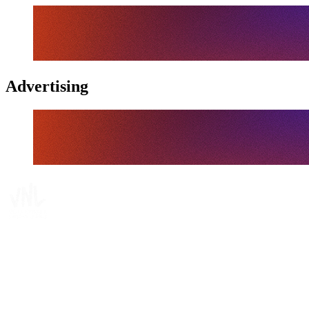
Advertising
Tickets
Onde Assistir
Programação
Equipes
Classificação
Estatísticas