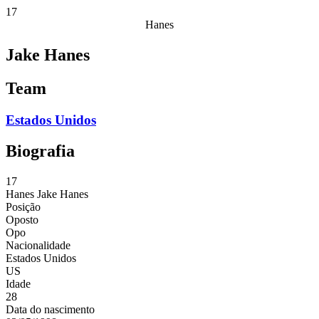
17
Hanes
Jake Hanes
Team
Estados Unidos
Biografia
17
Hanes
Jake Hanes
Posição
Oposto
Opo
Nacionalidade
Estados Unidos
US
Idade
28
Data do nascimento