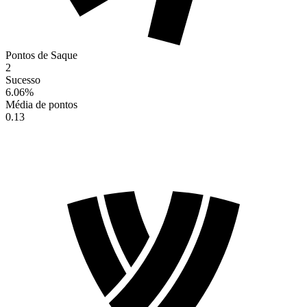
Pontos de Saque
2
Sucesso
6.06
%
Média de pontos
0.13