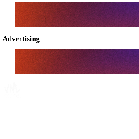
Advertising
Tickets
Onde Assistir
Programação
Equipes
Classificação
Estatísticas