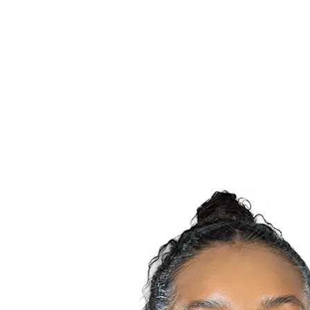
Estatísticas das Finais
Notícias
Media
Competição
Fantasy
Shop
Temporada 2026
❮
Temporada 2026
Temporada 2025
Temporada 2024
Temporada 2023
Temporada 2022
Temporada 2021