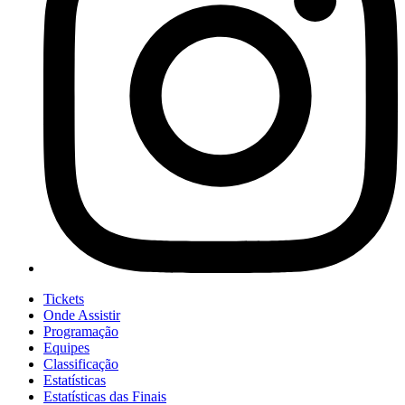
Tickets
Onde Assistir
Programação
Equipes
Classificação
Estatísticas
Estatísticas das Finais