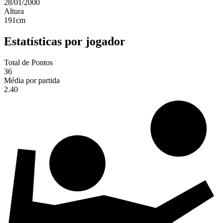
28/01/2000
Altura
191
cm
Estatísticas por jogador
Total de Pontos
36
Média por partida
2.40