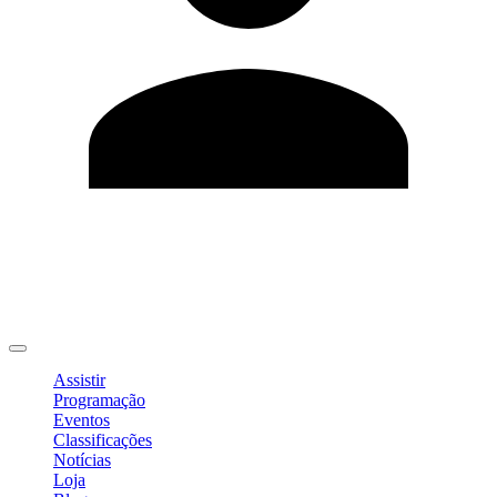
Editar Perfil
Mudar Senha
Sair
Assistir
Programação
Eventos
Classificações
Notícias
Loja