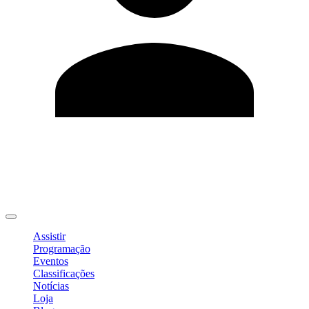
Editar Perfil
Mudar Senha
Sair
Assistir
Programação
Eventos
Classificações
Notícias
Loja