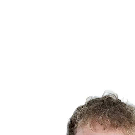
Estatísticas das Finais
Notícias
Media
Competição
Fantasy
Shop
Temporada 2026
❮
Temporada 2026
Temporada 2025
Temporada 2024
Temporada 2023
Temporada 2022
Temporada 2021