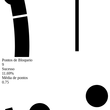
Pontos de Bloqueio
9
Sucesso
11.69
%
Média de pontos
0.75