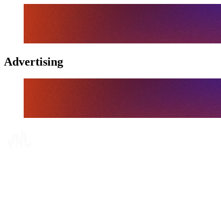
Advertising
Tickets
Onde Assistir
Programação
Equipes
Classificação
Estatísticas