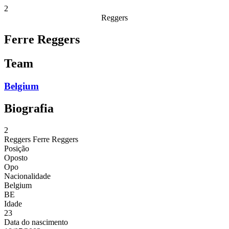
2
Reggers
Ferre Reggers
Team
Belgium
Biografia
2
Reggers
Ferre Reggers
Posição
Oposto
Opo
Nacionalidade
Belgium
BE
Idade
23
Data do nascimento