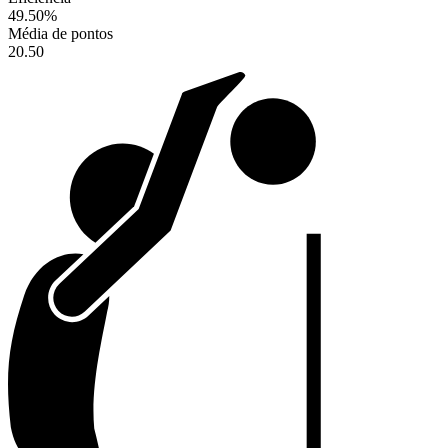
49.50
%
Média de pontos
20.50