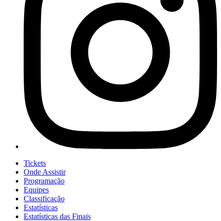
Tickets
Onde Assistir
Programação
Equipes
Classificação
Estatísticas
Estatísticas das Finais