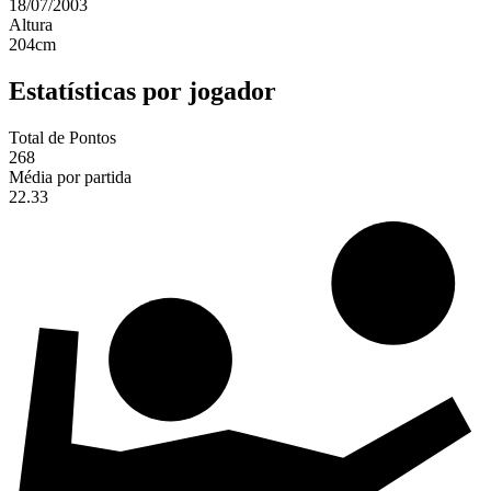
18/07/2003
Altura
204
cm
Estatísticas por jogador
Total de Pontos
268
Média por partida
22.33