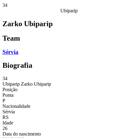
34
Ubiparip
Zarko Ubiparip
Team
Sérvia
Biografia
34
Ubiparip
Zarko Ubiparip
Posição
Ponta
P
Nacionalidade
Sérvia
RS
Idade
26
Data do nascimento