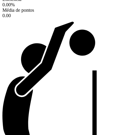
0.00
%
Média de pontos
0.00