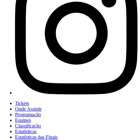
Tickets
Onde Assistir
Programação
Equipes
Classificação
Estatísticas
Estatísticas das Finais