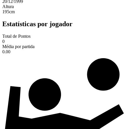
20/12/1999
Altura
195
cm
Estatísticas por jogador
Total de Pontos
0
Média por partida
0.00