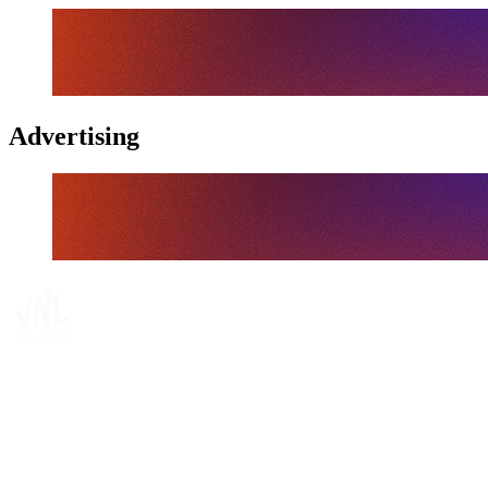
Advertising
Tickets
Onde Assistir
Programação
Equipes
Classificação
Estatísticas