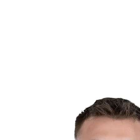
Estatísticas das Finais
Notícias
Media
Competição
Fantasy
Shop
Temporada 2026
❮
Temporada 2026
Temporada 2025
Temporada 2024
Temporada 2023
Temporada 2022
Temporada 2021