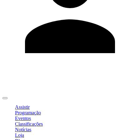
Editar Perfil
Mudar Senha
Sair
Assistir
Programação
Eventos
Classificações
Notícias
Loja