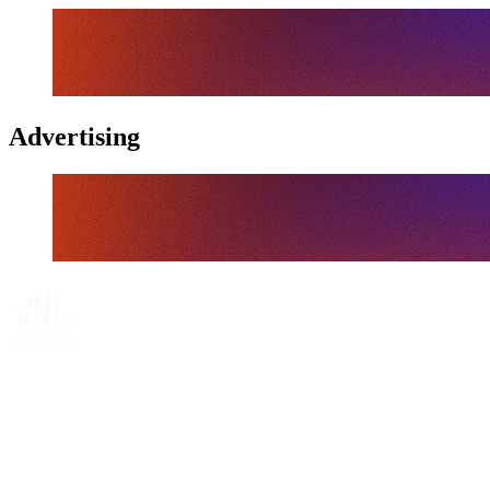
Advertising
Tickets
Onde Assistir
Programação
Equipes
Classificação
Estatísticas