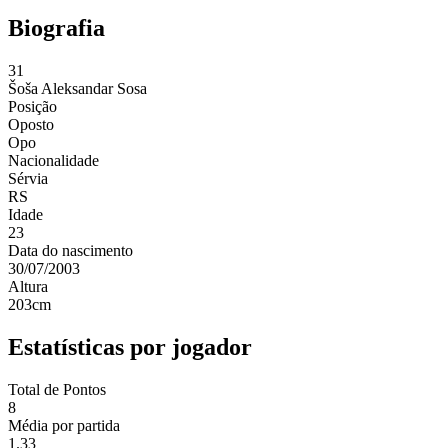
Biografia
31
Šoša
Aleksandar Sosa
Posição
Oposto
Opo
Nacionalidade
Sérvia
RS
Idade
23
Data do nascimento
30/07/2003
Altura
203
cm
Estatísticas por jogador
Total de Pontos
8
Média por partida
1.33