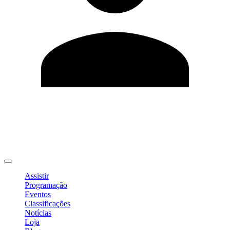
Editar Perfil
Mudar Senha
Sair
Assistir
Programação
Eventos
Classificações
Notícias
Loja