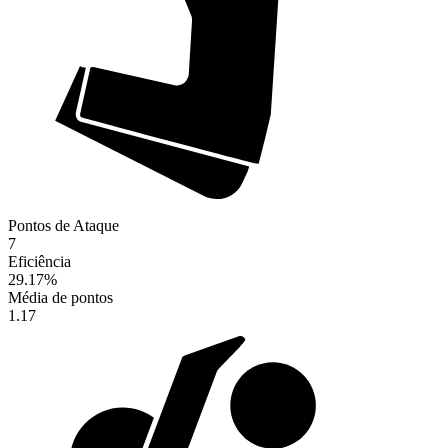
Pontos de Ataque
7
Eficiência
29.17
%
Média de pontos
1.17