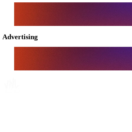
Advertising
Tickets
Onde Assistir
Programação
Equipes
Classificação
Estatísticas