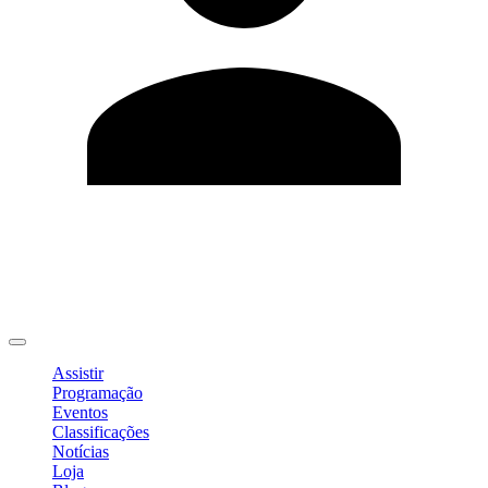
Editar Perfil
Mudar Senha
Sair
Assistir
Programação
Eventos
Classificações
Notícias
Loja