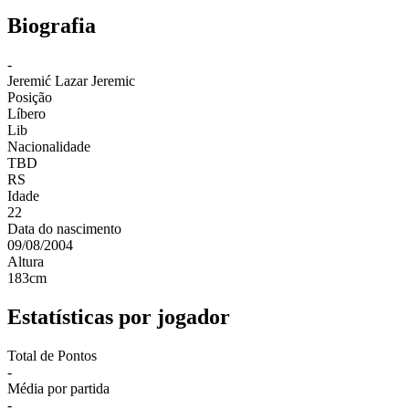
Biografia
-
Jeremić
Lazar Jeremic
Posição
Líbero
Lib
Nacionalidade
TBD
RS
Idade
22
Data do nascimento
09/08/2004
Altura
183
cm
Estatísticas por jogador
Total de Pontos
-
Média por partida
-