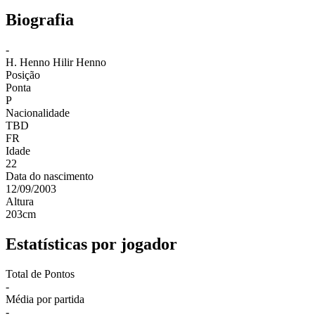
Biografia
-
H. Henno
Hilir Henno
Posição
Ponta
P
Nacionalidade
TBD
FR
Idade
22
Data do nascimento
12/09/2003
Altura
203
cm
Estatísticas por jogador
Total de Pontos
-
Média por partida
-