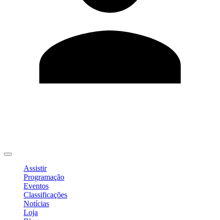
Editar Perfil
Mudar Senha
Sair
Assistir
Programação
Eventos
Classificações
Notícias
Loja