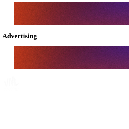
Advertising
Tickets
Onde Assistir
Programação
Equipes
Classificação
Estatísticas