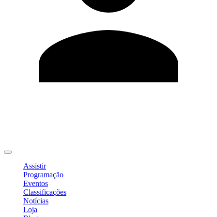
Editar Perfil
Mudar Senha
Sair
Assistir
Programação
Eventos
Classificações
Notícias
Loja