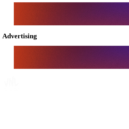
Advertising
Tickets
Onde Assistir
Programação
Equipes
Classificação
Estatísticas