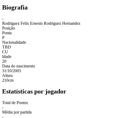
Biografia
-
Rodriguez
Felix Ernesto Rodriguez Hernandez
Posição
Ponta
P
Nacionalidade
TBD
CU
Idade
20
Data do nascimento
31/10/2005
Altura
210
cm
Estatísticas por jogador
Total de Pontos
-
Média por partida
-