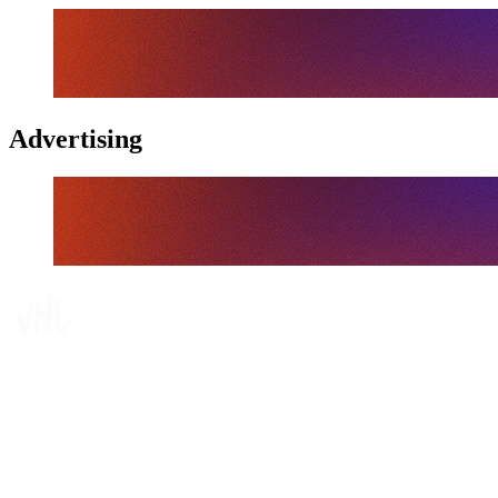
Advertising
Tickets
Onde Assistir
Programação
Equipes
Classificação
Estatísticas