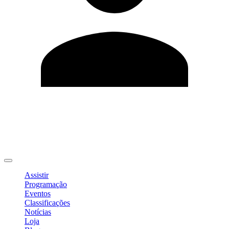
Editar Perfil
Mudar Senha
Sair
Assistir
Programação
Eventos
Classificações
Notícias
Loja