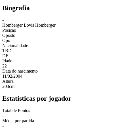
Biografia
-
Homberger
Lovis Homberger
Posição
Oposto
Opo
Nacionalidade
TBD
DE
Idade
22
Data do nascimento
11/02/2004
Altura
203
cm
Estatísticas por jogador
Total de Pontos
-
Média por partida
-