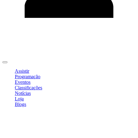
Editar Perfil
Mudar Senha
Sair
Assistir
Programação
Eventos
Classificações
Notícias
Loja
Blogs