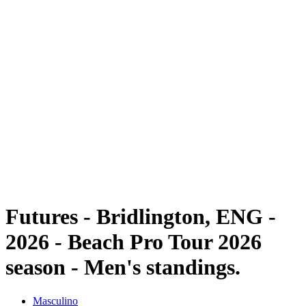
Futuros
Futures - Bridlington, ENG - 2026
Futures - Bridlington, ENG - 2026
Voltar para a página inicial do BPT
Onde Assistir
Equipes
Programação
Classificação
Futures - Bridlington, ENG -
2026 - Beach Pro Tour 2026
season - Men's standings.
Masculino