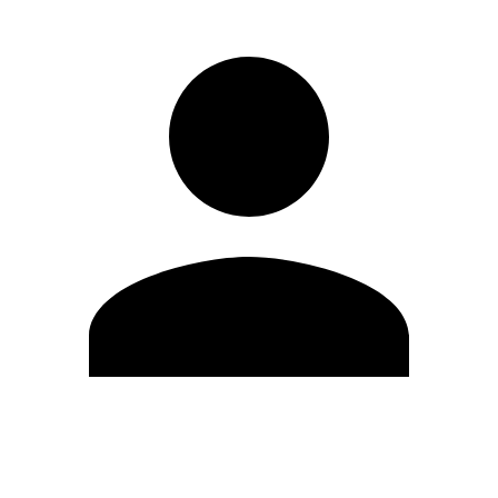
Editar Perfil
Mudar Senha