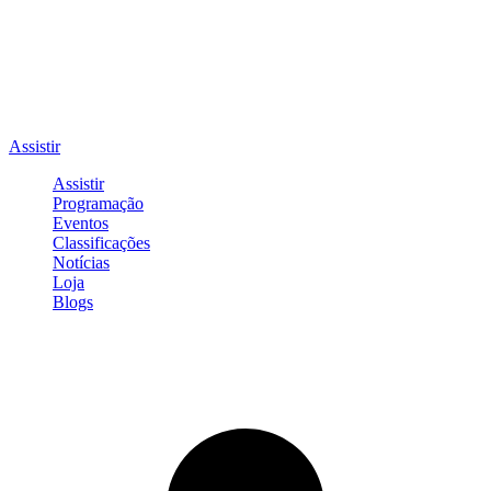
Assistir
Assistir
Programação
Eventos
Classificações
Notícias
Loja
Blogs
Entrar