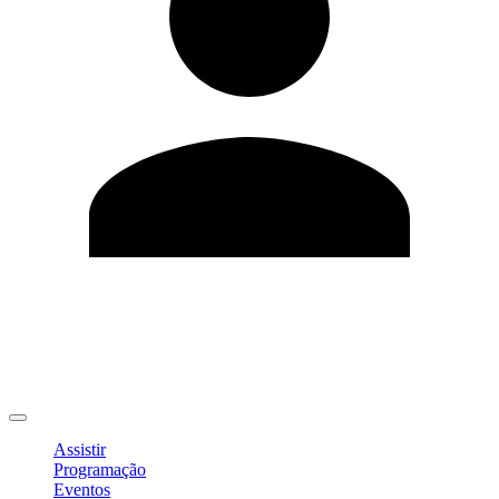
Editar Perfil
Mudar Senha
Sair
Assistir
Programação
Eventos