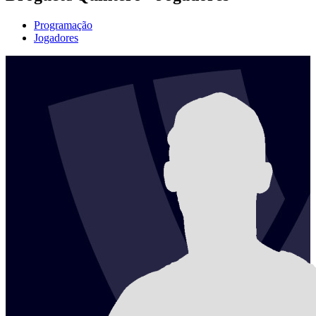
Programação
Jogadores