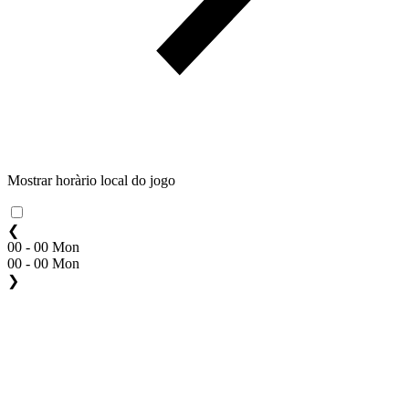
Mostrar horàrio local do jogo
❮
00 - 00 Mon
00 - 00 Mon
❯