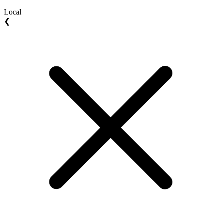
Local
❮