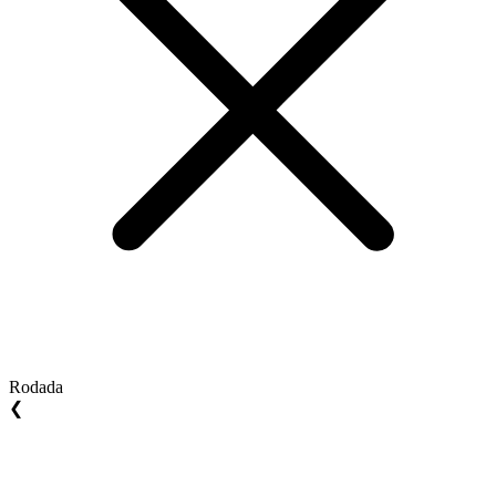
Rodada
❮