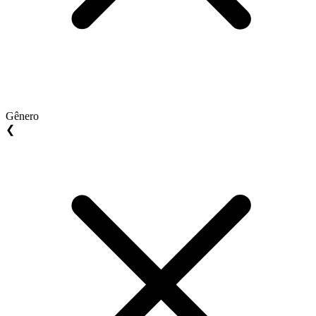
Gênero
❮