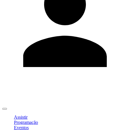
Editar Perfil
Mudar Senha
Sair
Assistir
Programação
Eventos