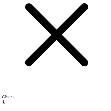
Gênero
❮