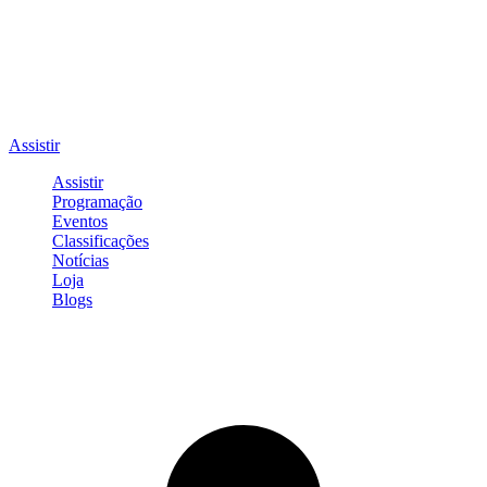
Assistir
Assistir
Programação
Eventos
Classificações
Notícias
Loja
Blogs
Entrar