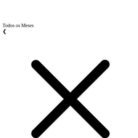
Todos os Meses
❮