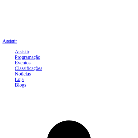
Assistir
Assistir
Programação
Eventos
Classificações
Notícias
Loja
Blogs
Entrar