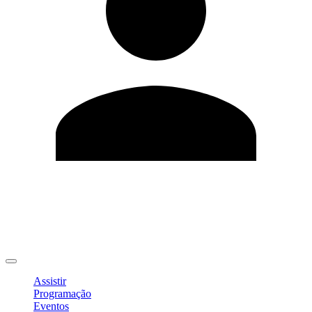
Editar Perfil
Mudar Senha
Sair
Assistir
Programação
Eventos