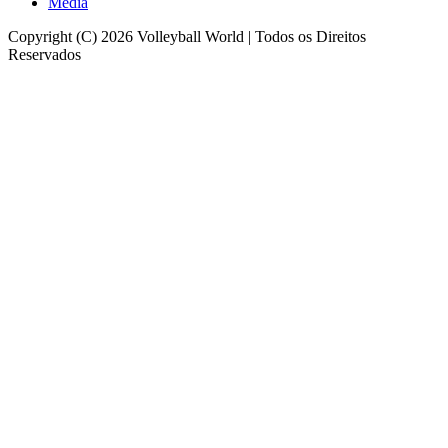
Media
Copyright (C) 2026 Volleyball World | Todos os Direitos
Reservados