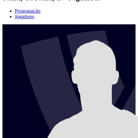
Programação
Jogadores