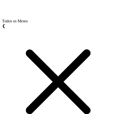
Todos os Meses
❮