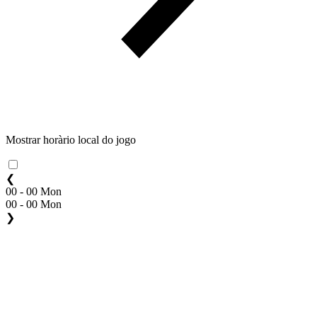
Mostrar horàrio local do jogo
❮
00 - 00 Mon
00 - 00 Mon
❯