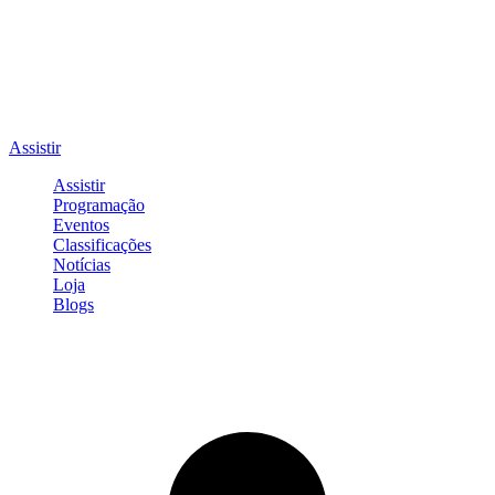
Assistir
Assistir
Programação
Eventos
Classificações
Notícias
Loja
Blogs
Entrar