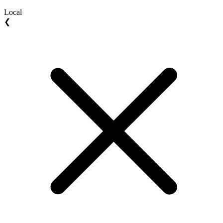
Local
❮