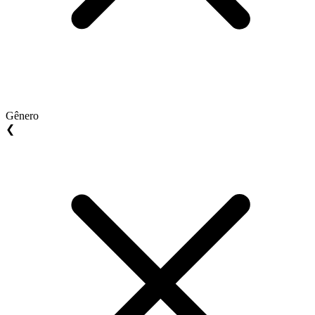
Gênero
❮