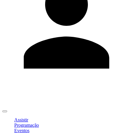
Editar Perfil
Mudar Senha
Sair
Assistir
Programação
Eventos