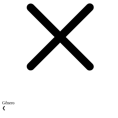
Gênero
❮