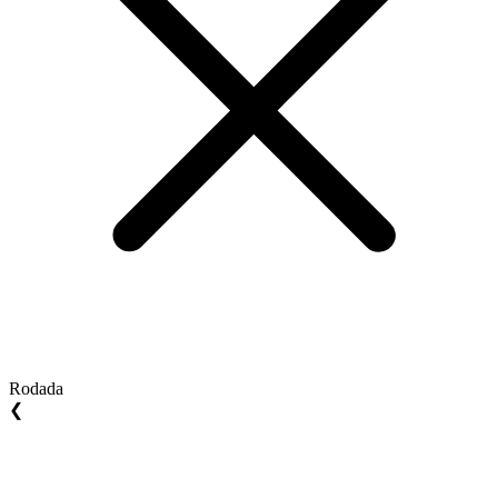
Rodada
❮