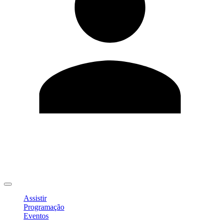
Editar Perfil
Mudar Senha
Sair
Assistir
Programação
Eventos