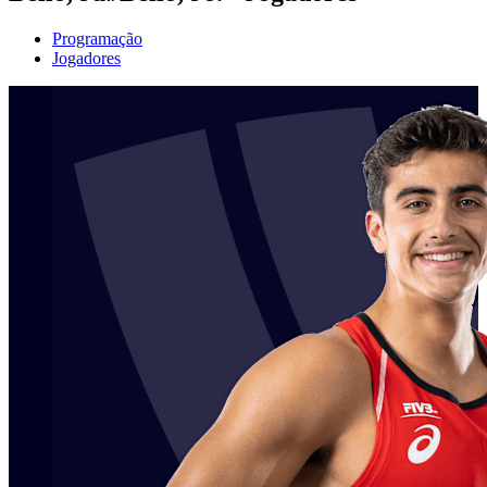
Programação
Jogadores