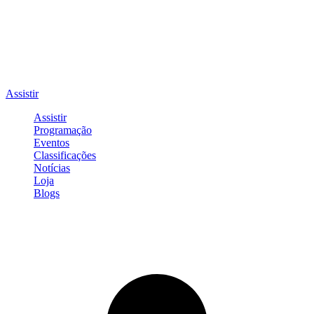
Assistir
Assistir
Programação
Eventos
Classificações
Notícias
Loja
Blogs
Entrar