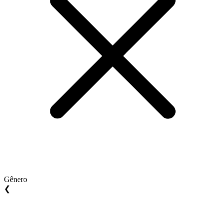
Gênero
❮