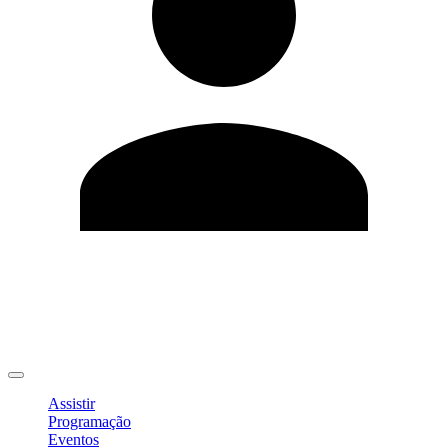
Editar Perfil
Mudar Senha
Sair
Assistir
Programação
Eventos