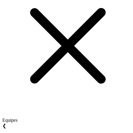
Equipes
❮