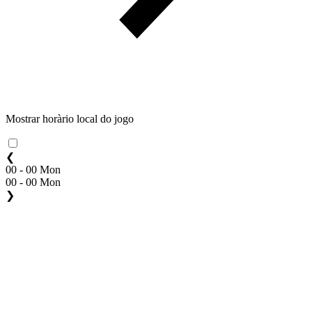
Mostrar horàrio local do jogo
❮
00 - 00 Mon
00 - 00 Mon
❯