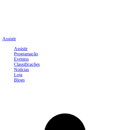
Assistir
Assistir
Programação
Eventos
Classificações
Notícias
Loja
Blogs
Entrar