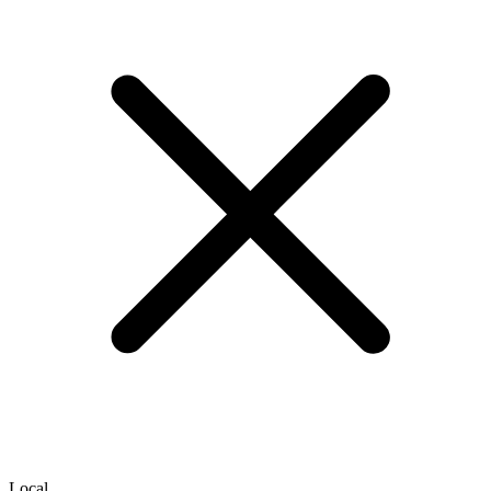
Local