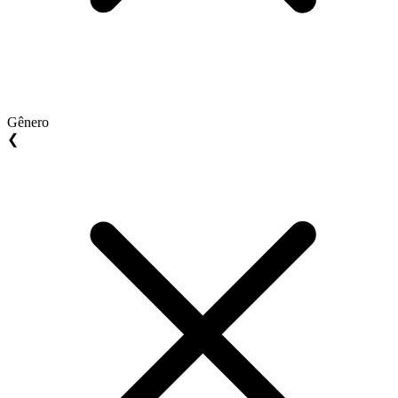
Gênero
❮