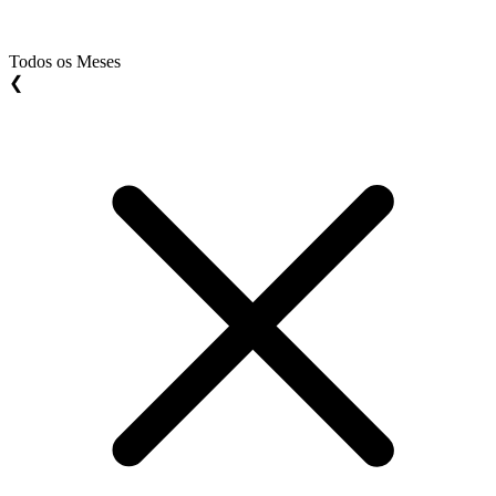
Todos os Meses
❮