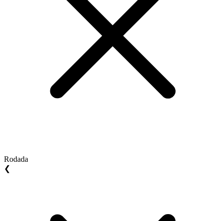
Rodada
❮