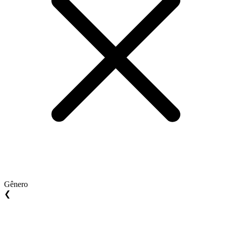
Gênero
❮