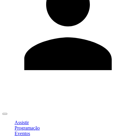
Editar Perfil
Mudar Senha
Sair
Assistir
Programação
Eventos