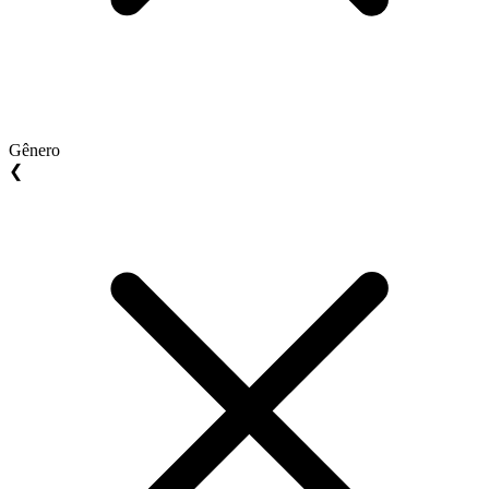
Gênero
❮