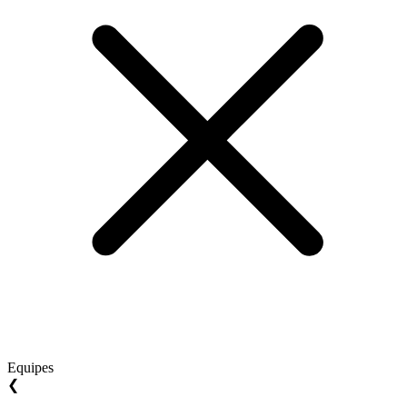
Equipes
❮