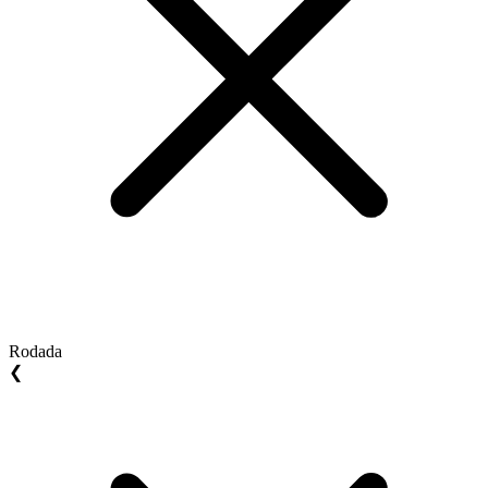
Rodada
❮