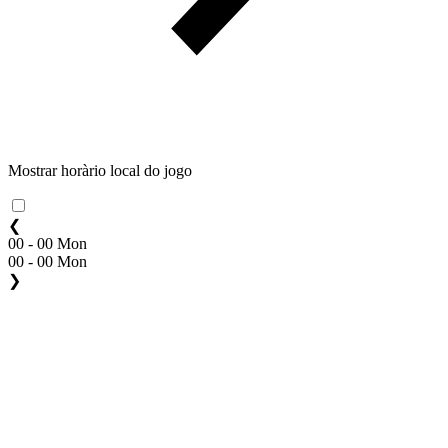
Mostrar horàrio local do jogo
❮
00 - 00 Mon
00 - 00 Mon
❯