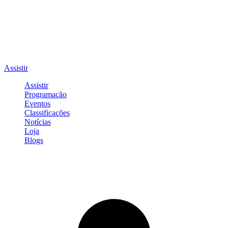
Assistir
Assistir
Programação
Eventos
Classificações
Notícias
Loja
Blogs
Entrar