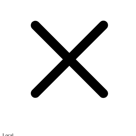
Local