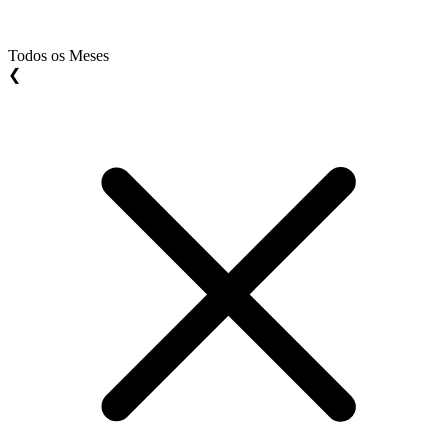
Todos os Meses
❮