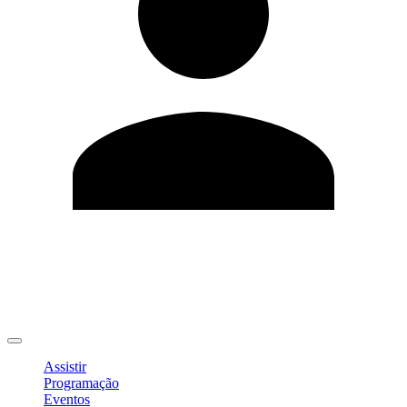
Editar Perfil
Mudar Senha
Sair
Assistir
Programação
Eventos