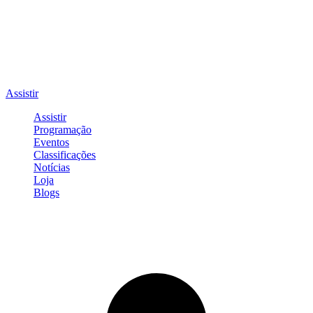
Assistir
Assistir
Programação
Eventos
Classificações
Notícias
Loja
Blogs
Entrar