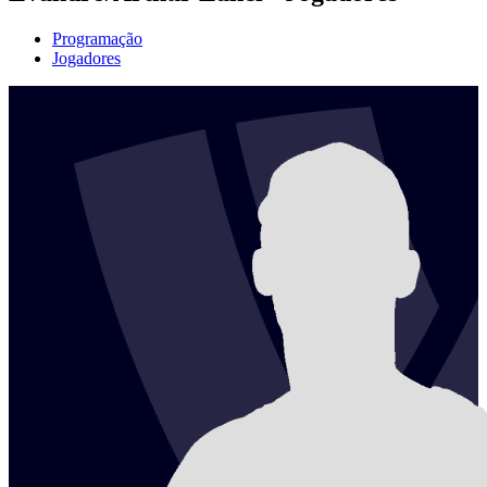
Programação
Jogadores