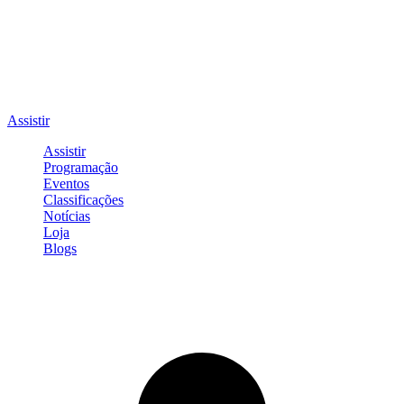
Assistir
Assistir
Programação
Eventos
Classificações
Notícias
Loja
Blogs
Entrar