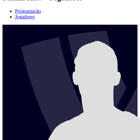
Programação
Jogadores