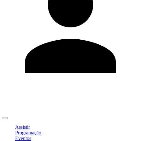
Editar Perfil
Mudar Senha
Sair
Assistir
Programação
Eventos