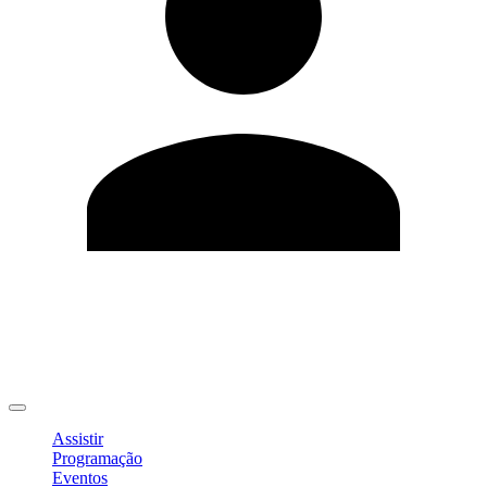
Editar Perfil
Mudar Senha
Sair
Assistir
Programação
Eventos