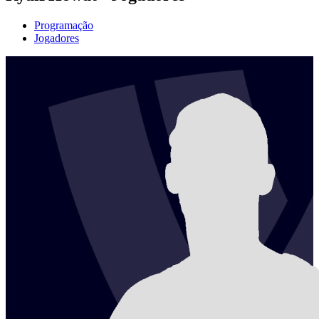
Programação
Jogadores