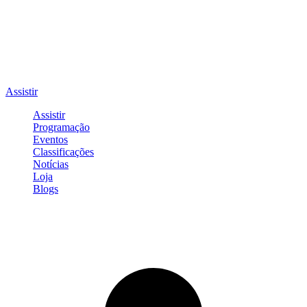
Assistir
Assistir
Programação
Eventos
Classificações
Notícias
Loja
Blogs
Entrar