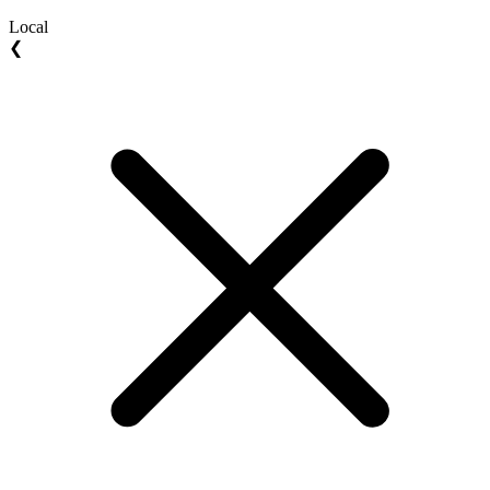
Local
❮