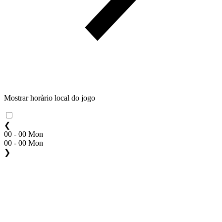
Mostrar horàrio local do jogo
❮
00 - 00 Mon
00 - 00 Mon
❯