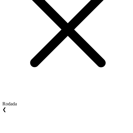
Rodada
❮