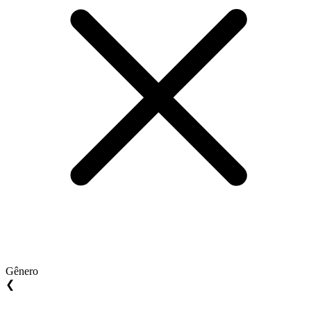
Gênero
❮