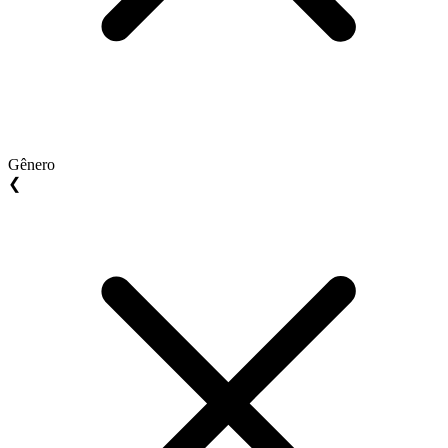
Gênero
❮