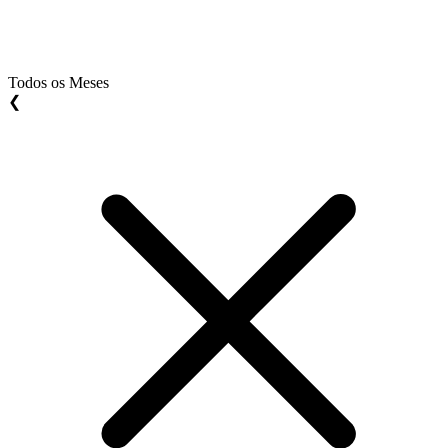
Todos os Meses
❮