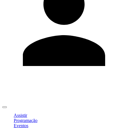
Editar Perfil
Mudar Senha
Sair
Assistir
Programação
Eventos