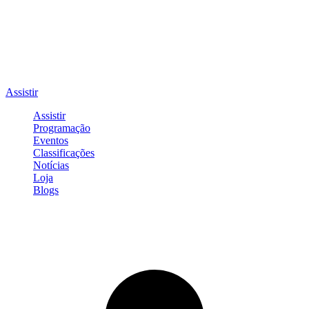
Assistir
Assistir
Programação
Eventos
Classificações
Notícias
Loja
Blogs
Entrar