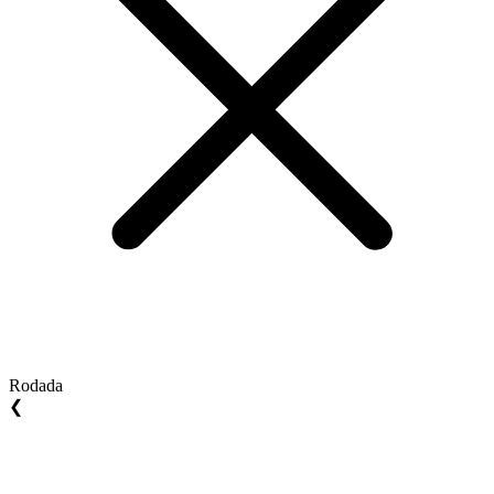
Rodada
❮