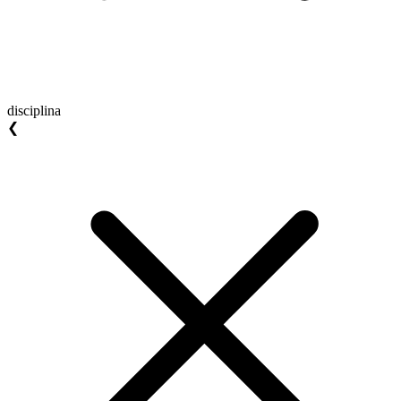
disciplina
❮