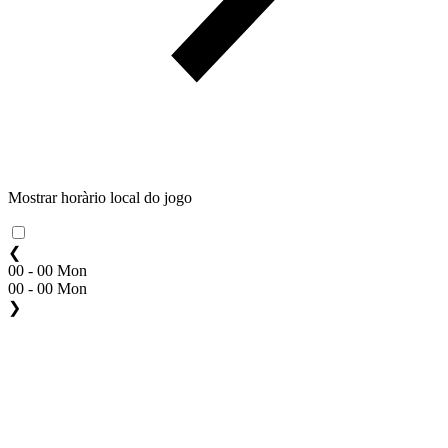
Mostrar horàrio local do jogo
❮
00 - 00 Mon
00 - 00 Mon
❯