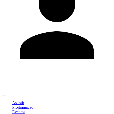
Editar Perfil
Mudar Senha
Sair
Assistir
Programação
Eventos