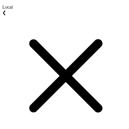
Local
❮