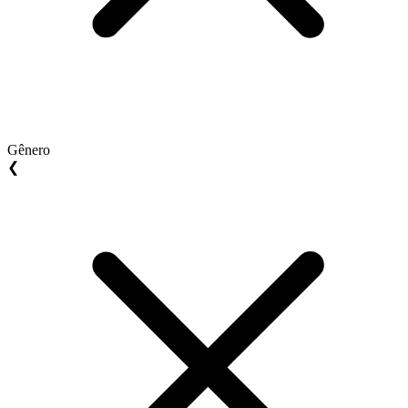
Gênero
❮