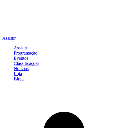
Assistir
Assistir
Programação
Eventos
Classificações
Notícias
Loja
Blogs
Entrar