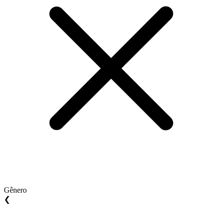
Gênero
❮