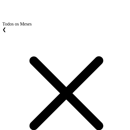
Todos os Meses
❮