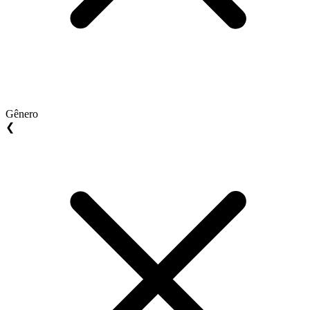
Gênero
❮