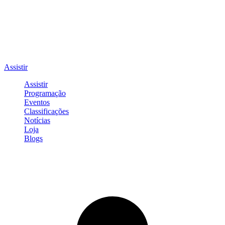
Assistir
Assistir
Programação
Eventos
Classificações
Notícias
Loja
Blogs
Entrar