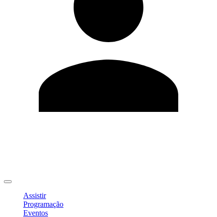
Editar Perfil
Mudar Senha
Sair
Assistir
Programação
Eventos