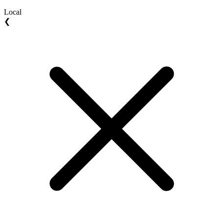
Local
❮