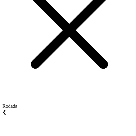
Rodada
❮