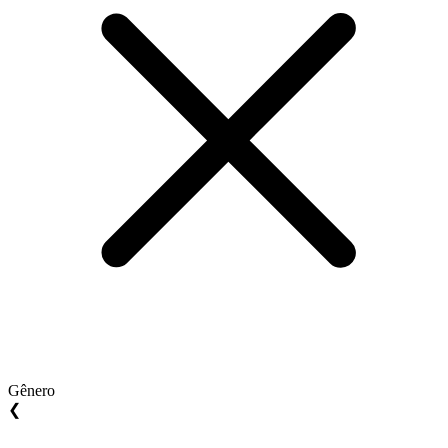
Gênero
❮