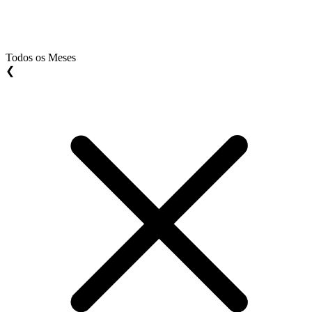
Todos os Meses
❮