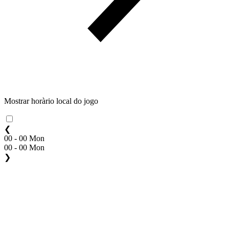
Mostrar horàrio local do jogo
❮
00 - 00 Mon
00 - 00 Mon
❯