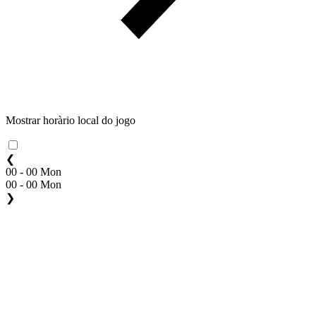
Mostrar horàrio local do jogo
❮
00 - 00 Mon
00 - 00 Mon
❯