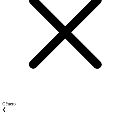
Gênero
❮