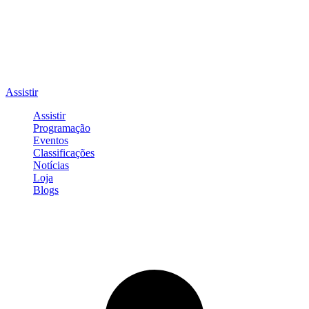
Assistir
Assistir
Programação
Eventos
Classificações
Notícias
Loja
Blogs
Entrar