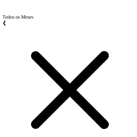
Todos os Meses
❮