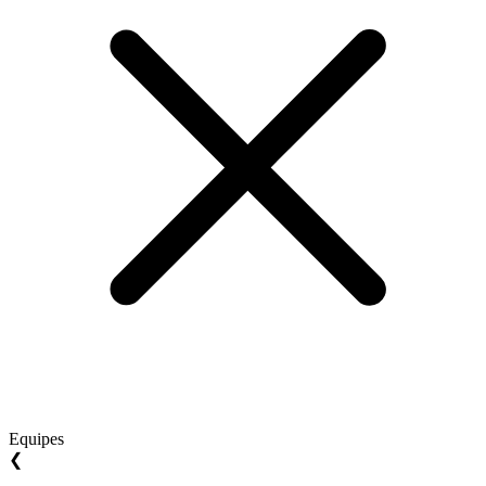
Equipes
❮