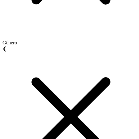
Gênero
❮