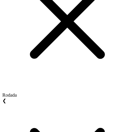
Rodada
❮