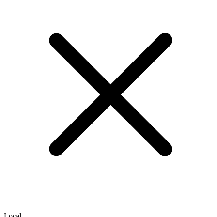
Local