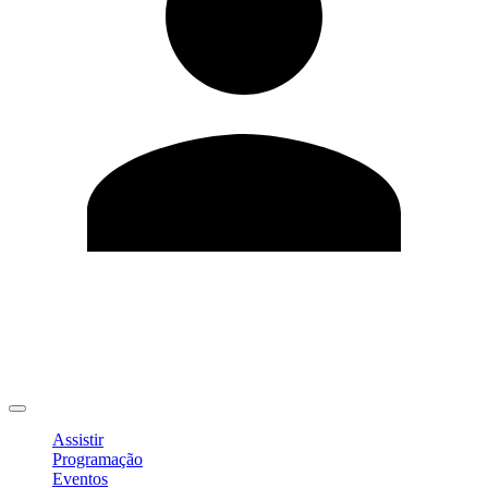
Editar Perfil
Mudar Senha
Sair
Assistir
Programação
Eventos