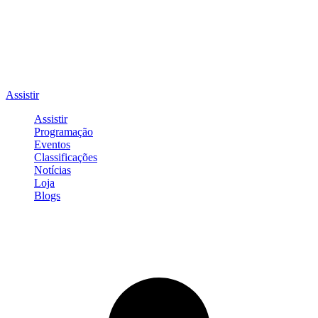
Assistir
Assistir
Programação
Eventos
Classificações
Notícias
Loja
Blogs
Entrar