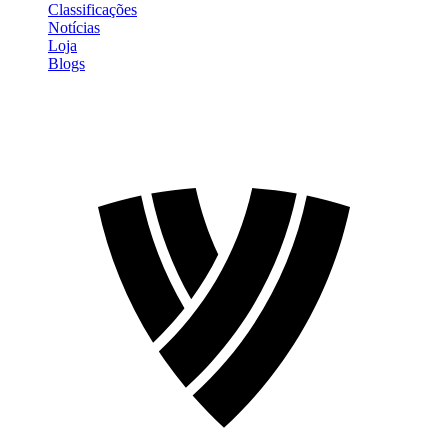
Classificações
Notícias
Loja
Blogs