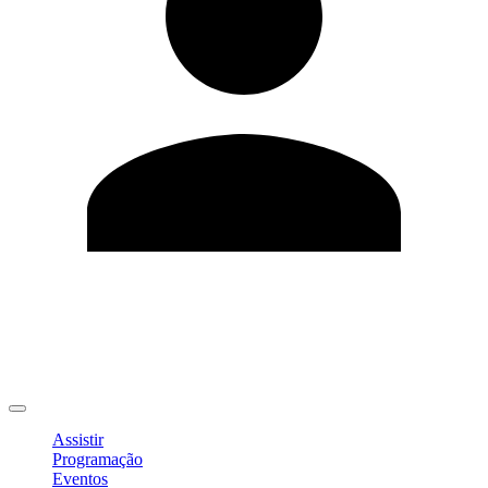
Editar Perfil
Mudar Senha
Sair
Assistir
Programação
Eventos