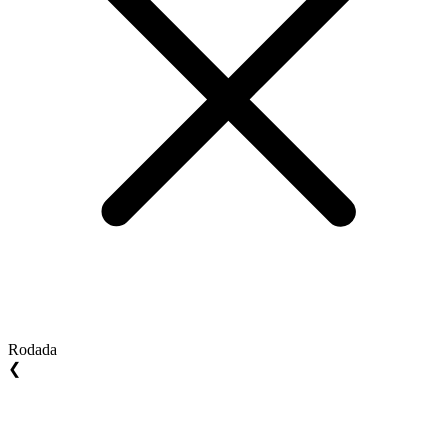
Rodada
❮