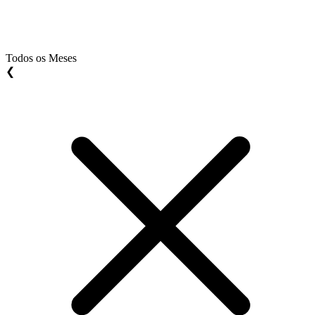
Todos os Meses
❮