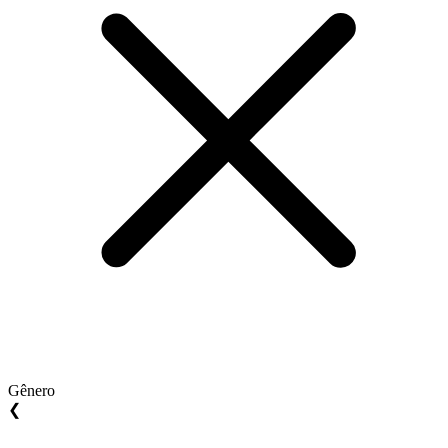
Gênero
❮