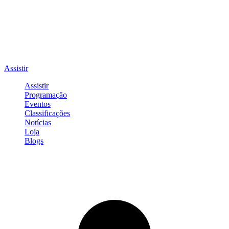
Assistir
Assistir
Programação
Eventos
Classificações
Notícias
Loja
Blogs
Entrar