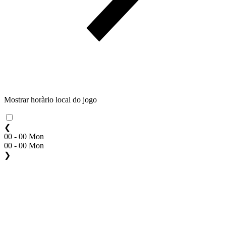
Mostrar horàrio local do jogo
❮
00 - 00 Mon
00 - 00 Mon
❯