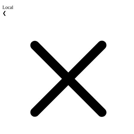
Local
❮