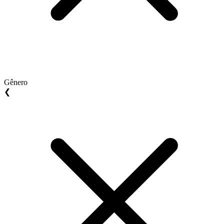
Gênero
❮