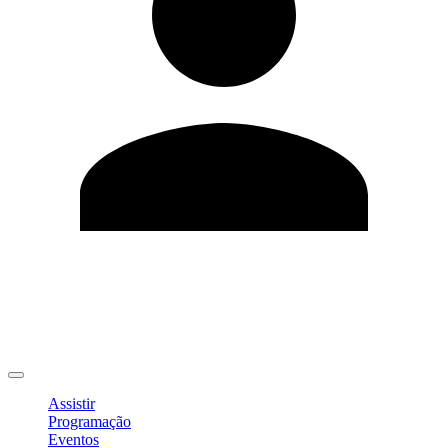
Editar Perfil
Mudar Senha
Sair
Assistir
Programação
Eventos