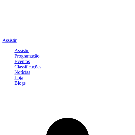
Assistir
Assistir
Programação
Eventos
Classificações
Notícias
Loja
Blogs
Entrar