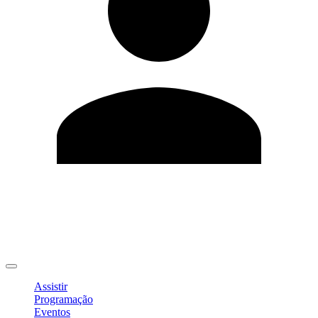
Editar Perfil
Mudar Senha
Sair
Assistir
Programação
Eventos