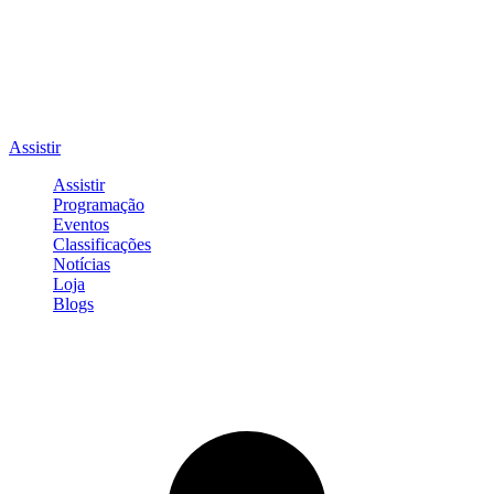
Assistir
Assistir
Programação
Eventos
Classificações
Notícias
Loja
Blogs
Entrar