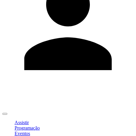
Editar Perfil
Mudar Senha
Sair
Assistir
Programação
Eventos