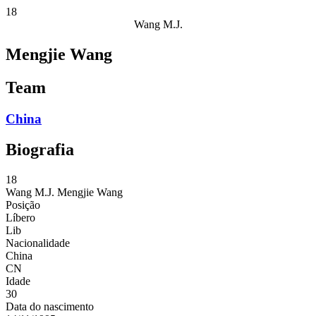
18
Wang M.J.
Mengjie Wang
Team
China
Biografia
18
Wang M.J.
Mengjie Wang
Posição
Líbero
Lib
Nacionalidade
China
CN
Idade
30
Data do nascimento