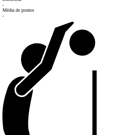
-
Média de pontos
-