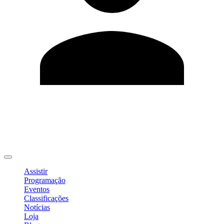
Editar Perfil
Mudar Senha
Sair
Assistir
Programação
Eventos
Classificações
Notícias
Loja