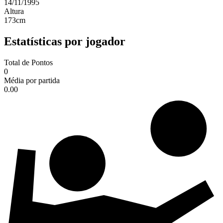
14/11/1995
Altura
173
cm
Estatísticas por jogador
Total de Pontos
0
Média por partida
0.00