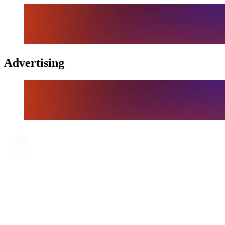
Advertising
Tickets
Onde Assistir
Programação
Equipes
Classificação
Estatísticas