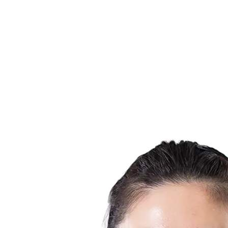
Estatísticas das Finais
Notícias
Media
Competição
Fantasy
Shop
Temporada 2026
❮
Temporada 2026
Temporada 2025
Temporada 2024
Temporada 2023
Temporada 2022
Temporada 2021