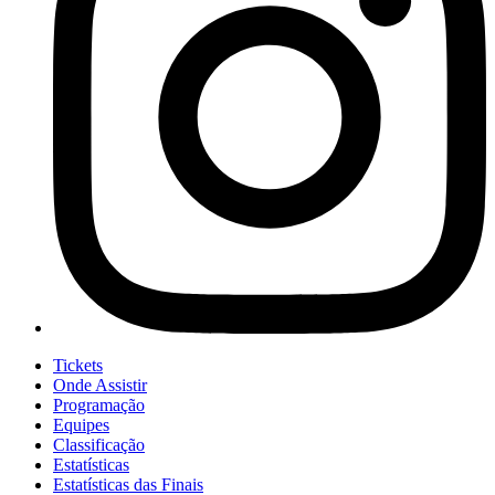
Tickets
Onde Assistir
Programação
Equipes
Classificação
Estatísticas
Estatísticas das Finais