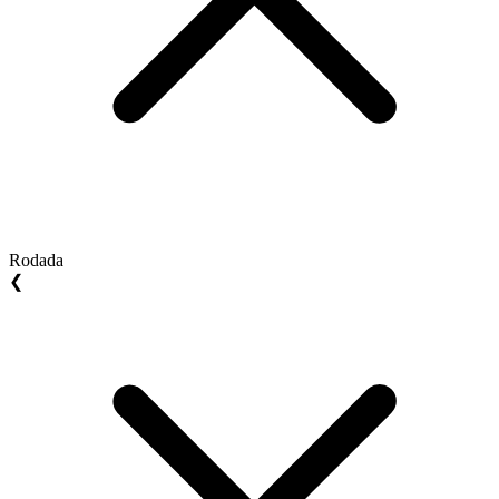
Rodada
❮