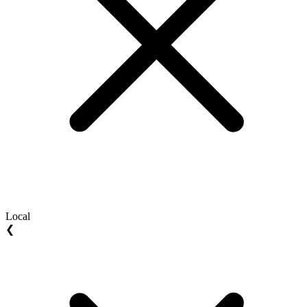
Local
❮