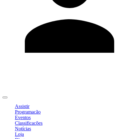
Editar Perfil
Mudar Senha
Sair
Assistir
Programação
Eventos
Classificações
Notícias
Loja