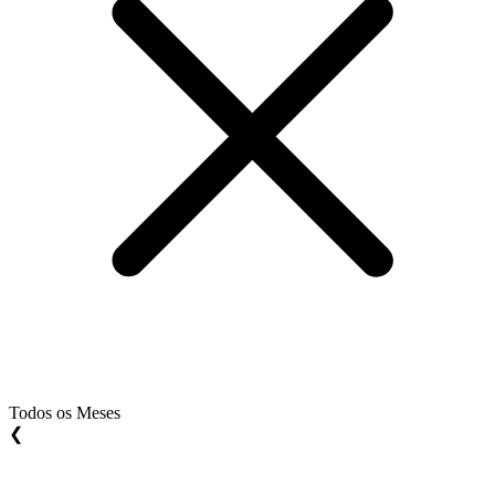
Todos os Meses
❮