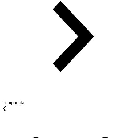
Temporada
❮