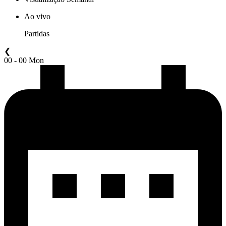
Ao vivo
Partidas
❮
00 - 00 Mon