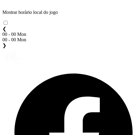
Mostrar horàrio local do jogo
❮
00 - 00 Mon
00 - 00 Mon
❯