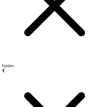
Equipes
❮