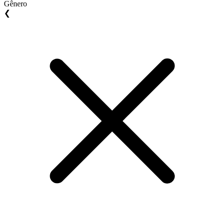
Gênero
❮