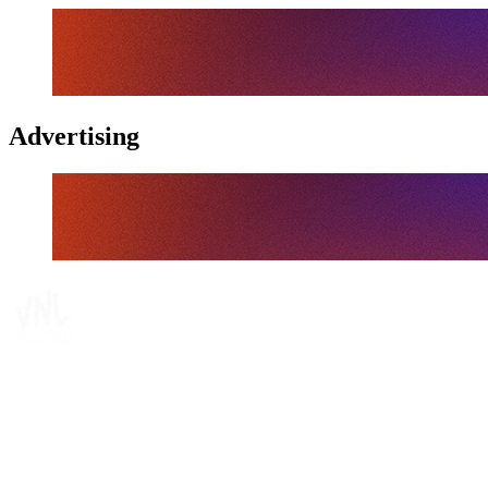
Advertising
Tickets
Onde Assistir
Programação
Equipes
Classificação
Estatísticas