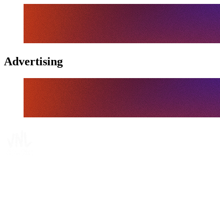
Advertising
Tickets
Onde Assistir
Programação
Equipes
Classificação
Estatísticas