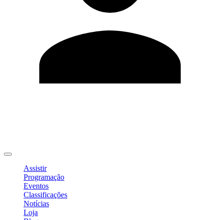
Editar Perfil
Mudar Senha
Sair
Assistir
Programação
Eventos
Classificações
Notícias
Loja