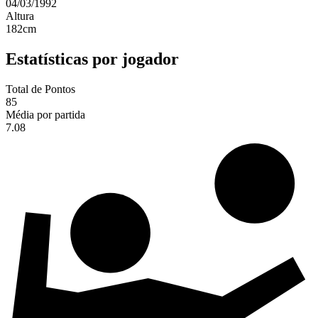
04/03/1992
Altura
182
cm
Estatísticas por jogador
Total de Pontos
85
Média por partida
7.08