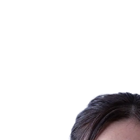
Estatísticas das Finais
Notícias
Media
Competição
Fantasy
Shop
Temporada 2026
❮
Temporada 2026
Temporada 2025
Temporada 2024
Temporada 2023
Temporada 2022
Temporada 2021