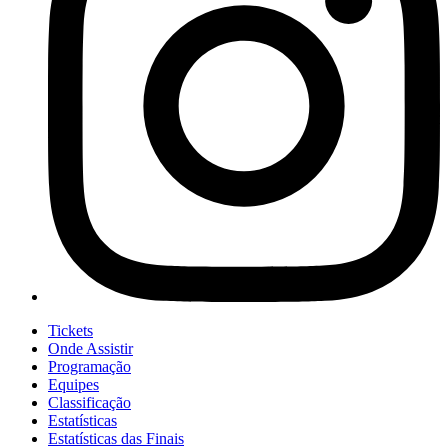
Tickets
Onde Assistir
Programação
Equipes
Classificação
Estatísticas
Estatísticas das Finais