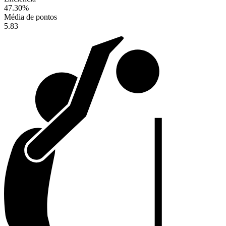
47.30
%
Média de pontos
5.83