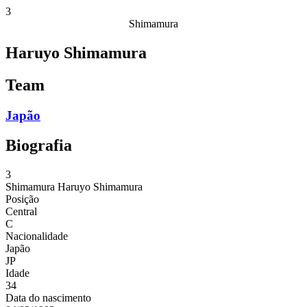
3
Shimamura
Haruyo Shimamura
Team
Japão
Biografia
3
Shimamura
Haruyo Shimamura
Posição
Central
C
Nacionalidade
Japão
JP
Idade
34
Data do nascimento