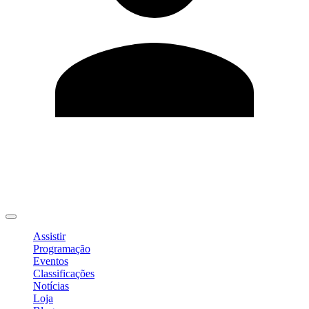
Editar Perfil
Mudar Senha
Sair
Assistir
Programação
Eventos
Classificações
Notícias
Loja