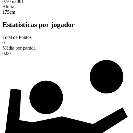
07/05/2001
Altura
175
cm
Estatísticas por jogador
Total de Pontos
0
Média por partida
0.00