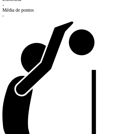
-
Média de pontos
-