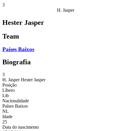
3
H. Jasper
Hester Jasper
Team
Países Baixos
Biografia
3
H. Jasper
Hester Jasper
Posição
Líbero
Lib
Nacionalidade
Países Baixos
NL
Idade
25
Data do nascimento