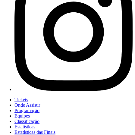
Tickets
Onde Assistir
Programação
Equipes
Classificação
Estatísticas
Estatísticas das Finais