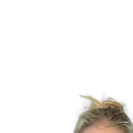
Estatísticas das Finais
Notícias
Media
Competição
Fantasy
Shop
Temporada 2026
❮
Temporada 2026
Temporada 2025
Temporada 2024
Temporada 2023
Temporada 2022
Temporada 2021