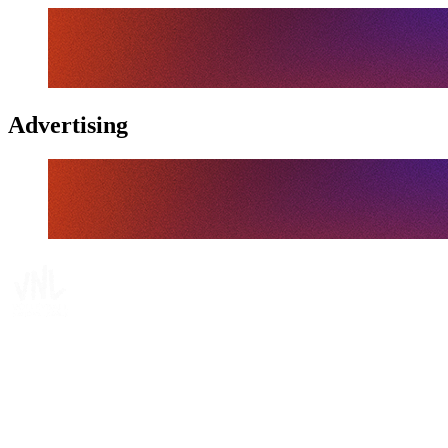
Advertising
Tickets
Onde Assistir
Programação
Equipes
Classificação
Estatísticas