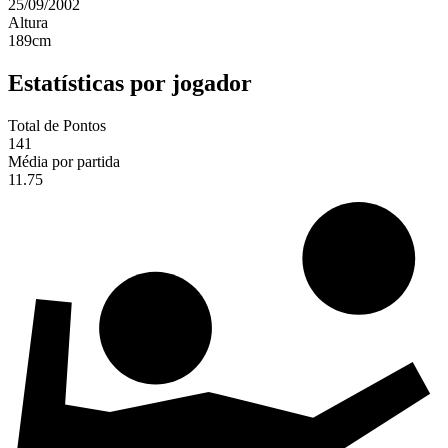
25/09/2002
Altura
189
cm
Estatísticas por jogador
Total de Pontos
141
Média por partida
11.75