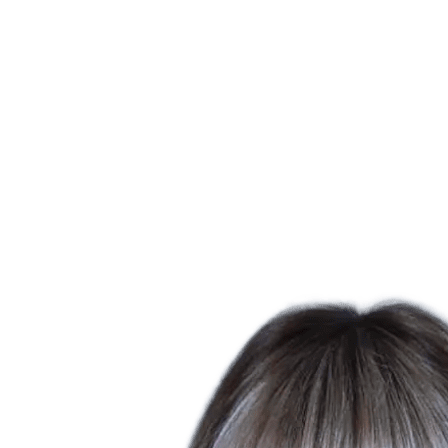
Estatísticas das Finais
Notícias
Media
Competição
Fantasy
Shop
Temporada 2026
❮
Temporada 2026
Temporada 2025
Temporada 2024
Temporada 2023
Temporada 2022
Temporada 2021