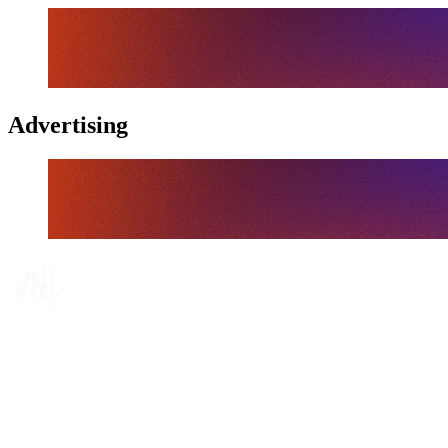
Advertising
Tickets
Onde Assistir
Programação
Equipes
Classificação
Estatísticas