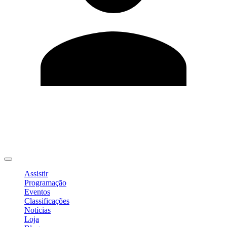
Editar Perfil
Mudar Senha
Sair
Assistir
Programação
Eventos
Classificações
Notícias
Loja