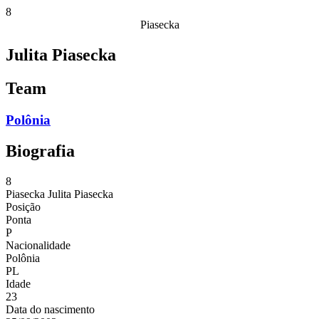
8
Piasecka
Julita Piasecka
Team
Polônia
Biografia
8
Piasecka
Julita Piasecka
Posição
Ponta
P
Nacionalidade
Polônia
PL
Idade
23
Data do nascimento