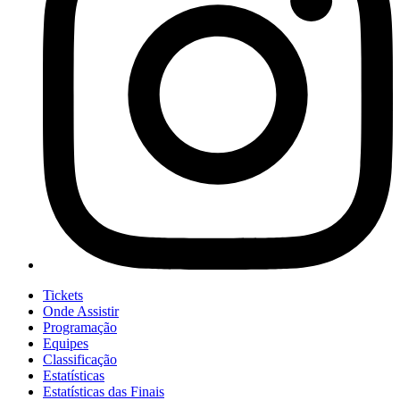
Tickets
Onde Assistir
Programação
Equipes
Classificação
Estatísticas
Estatísticas das Finais