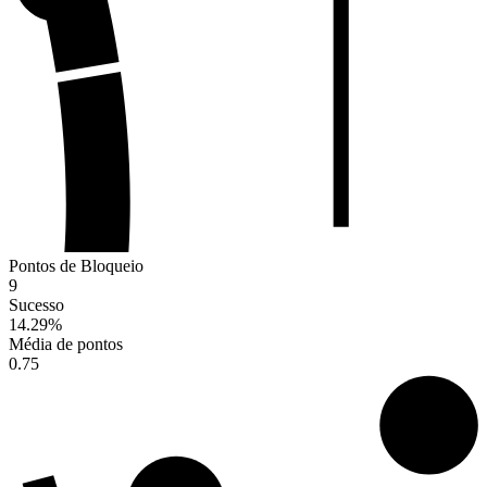
Pontos de Bloqueio
9
Sucesso
14.29
%
Média de pontos
0.75