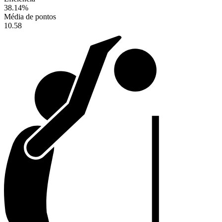
38.14
%
Média de pontos
10.58