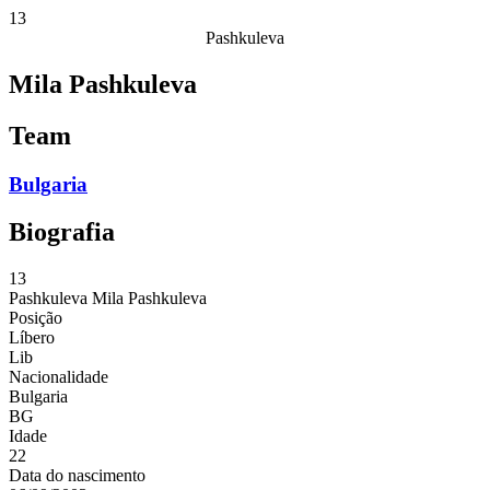
13
Pashkuleva
Mila Pashkuleva
Team
Bulgaria
Biografia
13
Pashkuleva
Mila Pashkuleva
Posição
Líbero
Lib
Nacionalidade
Bulgaria
BG
Idade
22
Data do nascimento