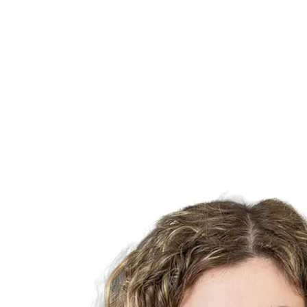
Estatísticas das Finais
Notícias
Media
Competição
Fantasy
Shop
Temporada 2026
❮
Temporada 2026
Temporada 2025
Temporada 2024
Temporada 2023
Temporada 2022
Temporada 2021