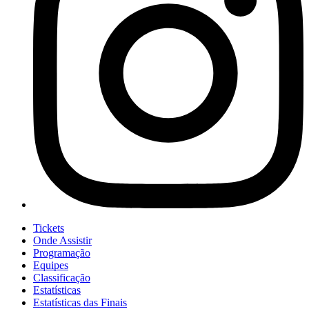
Tickets
Onde Assistir
Programação
Equipes
Classificação
Estatísticas
Estatísticas das Finais