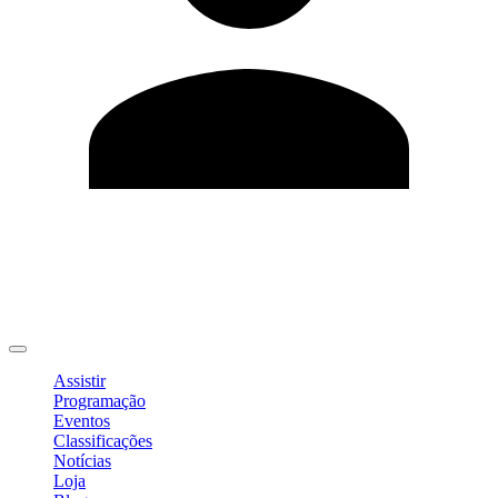
Editar Perfil
Mudar Senha
Sair
Assistir
Programação
Eventos
Classificações
Notícias
Loja