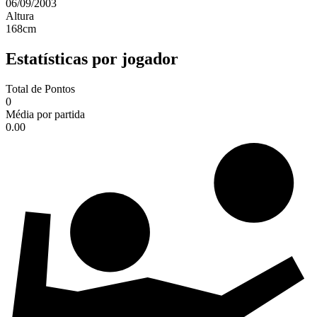
06/09/2003
Altura
168
cm
Estatísticas por jogador
Total de Pontos
0
Média por partida
0.00