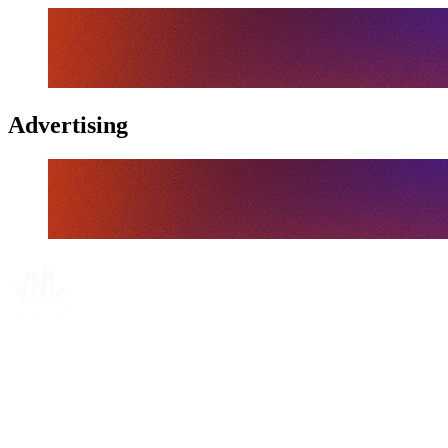
Advertising
Tickets
Onde Assistir
Programação
Equipes
Classificação
Estatísticas