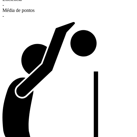
-
Média de pontos
-